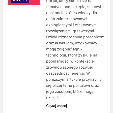
Portal, który skupia się na
tematyce pomp ciepła, stanowi
doskonałe źródło wiedzy dla
osób zainteresowanych
ekologicznymi i efektywnymi
rozwiązaniami grzewczymi.
Dzięki różnorodnym poradnikom
oraz artykułom, użytkownicy
mogą zgłębiać tajniki
technologii, która zyskuje na
popularności w kontekście
zrównoważonego rozwoju i
oszczędności energii. W
poniższym artykule przyjrzymy
się bliżej temu portalowi oraz
jego zasobom, które mogą
okazać…
Czytaj więcej