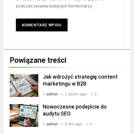
podczas pisania kolejnych komentarzy.
Powiązane treści
Jak wdrożyć strategię content
marketingu w B2B
admin
1 dzień ago
0
Nowoczesne podejście do
audytu SEO
admin
3 dni ago
0