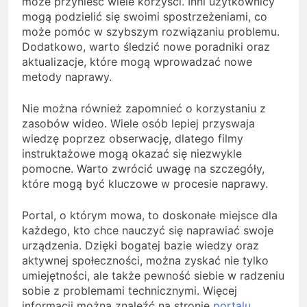
może przynieść wiele korzyści. Inni użytkownicy
mogą podzielić się swoimi spostrzeżeniami, co
może pomóc w szybszym rozwiązaniu problemu.
Dodatkowo, warto śledzić nowe poradniki oraz
aktualizacje, które mogą wprowadzać nowe
metody naprawy.
Nie można również zapomnieć o korzystaniu z
zasobów wideo. Wiele osób lepiej przyswaja
wiedzę poprzez obserwację, dlatego filmy
instruktażowe mogą okazać się niezwykle
pomocne. Warto zwrócić uwagę na szczegóły,
które mogą być kluczowe w procesie naprawy.
Portal, o którym mowa, to doskonałe miejsce dla
każdego, kto chce nauczyć się naprawiać swoje
urządzenia. Dzięki bogatej bazie wiedzy oraz
aktywnej społeczności, można zyskać nie tylko
umiejętności, ale także pewność siebie w radzeniu
sobie z problemami technicznymi. Więcej
informacji można znaleźć na stronie
portalu
,