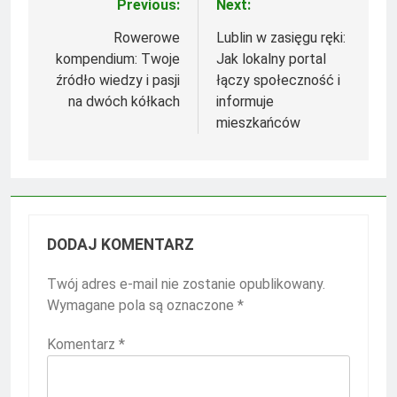
Previous:
Next:
Nawigacja
wpisu
Rowerowe
Lublin w zasięgu ręki:
kompendium: Twoje
Jak lokalny portal
źródło wiedzy i pasji
łączy społeczność i
na dwóch kółkach
informuje
mieszkańców
DODAJ KOMENTARZ
Twój adres e-mail nie zostanie opublikowany.
Wymagane pola są oznaczone
*
Komentarz
*