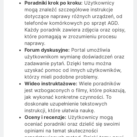
Poradniki krok po kroku:
Użytkownicy
mogą znaleźć szczegółowe instrukcje
dotyczące naprawy różnych urządzeń, od
telefonów komórkowych po sprzęt AGD.
Każdy poradnik zawiera zdjęcia oraz opisy,
które pomagają w zrozumieniu procesu
naprawy.
Forum dyskusyjne:
Portal umożliwia
użytkownikom wymianę doświadczeń oraz
zadawanie pytań. Dzięki temu można
uzyskać pomoc od innych użytkowników,
którzy mieli podobne problemy.
Wideo instruktażowe:
Wiele poradników
jest wzbogaconych o filmy, które pokazują,
jak wykonać konkretne czynności. To
doskonałe uzupełnienie tekstowych
instrukcji, które ułatwia naukę.
Oceny i recenzje:
Użytkownicy mogą
oceniać poradniki oraz dzielić się swoimi
opiniami na temat skuteczności