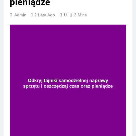
pieniądze
0
Admin
2 Lata Ago
3 Mins