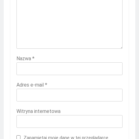
Nazwa
*
Adres e-mail
*
Witryna internetowa
Zapamiętaj moje dane w tej przeglądarce