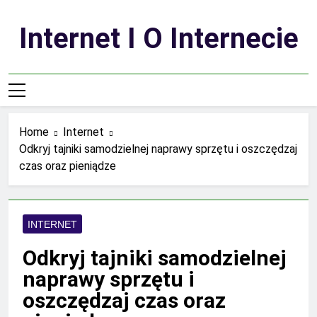
Skip
to
Internet I O Internecie
content
Home
Internet
Odkryj tajniki samodzielnej naprawy sprzętu i oszczędzaj
czas oraz pieniądze
INTERNET
Odkryj tajniki samodzielnej
naprawy sprzętu i
oszczędzaj czas oraz