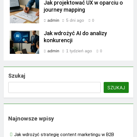
Jak projektować UX w oparciu o
journey mapping
admin
5 dni ago
0
Jak wdrożyć AI do analizy
konkurencji
admin
1 tydzień ago
0
Szukaj
SZUKAJ
Najnowsze wpisy
Jak wdrożyć strategię content marketingu w B2B