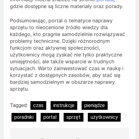
gdzie dostępne są liczne materiały oraz porady.
Podsumowując, portal o tematyce naprawy
sprzętu to nieocenione źródło wiedzy dla
każdego, kto pragnie samodzielnie rozwiązywać
problemy techniczne. Dzięki różnorodnym
funkcjom oraz aktywnej społeczności,
użytkownicy mogą zyskać nie tylko praktyczne
umiejętności, ale także wsparcie w trudnych
sytuacjach. Warto zainwestować czas w naukę i
korzystać z dostępnych zasobów, aby stać się
bardziej samodzielnym w obszarze naprawy
sprzętu.
Tagged:
czas
instrukcje
pieniądze
poradniki
portal
sprzęt
użytkownicy