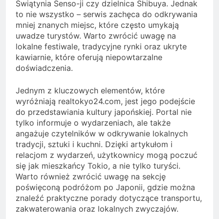
Świątynia Senso-ji czy dzielnica Shibuya. Jednak
to nie wszystko – serwis zachęca do odkrywania
mniej znanych miejsc, które często umykają
uwadze turystów. Warto zwrócić uwagę na
lokalne festiwale, tradycyjne rynki oraz ukryte
kawiarnie, które oferują niepowtarzalne
doświadczenia.
Jednym z kluczowych elementów, które
wyróżniają realtokyo24.com, jest jego podejście
do przedstawiania kultury japońskiej. Portal nie
tylko informuje o wydarzeniach, ale także
angażuje czytelników w odkrywanie lokalnych
tradycji, sztuki i kuchni. Dzięki artykułom i
relacjom z wydarzeń, użytkownicy mogą poczuć
się jak mieszkańcy Tokio, a nie tylko turyści.
Warto również zwrócić uwagę na sekcję
poświęconą podróżom po Japonii, gdzie można
znaleźć praktyczne porady dotyczące transportu,
zakwaterowania oraz lokalnych zwyczajów.