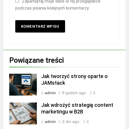
Zapamiętaj moje dane w tej przeglądarce
podczas pisania kolejnych komentarzy.
Powiązane treści
Jak tworzyć strony oparte o
JAMstack
admin
8 godzin ago
0
Jak wdrożyć strategię content
marketingu w B2B
admin
2 dni ago
0