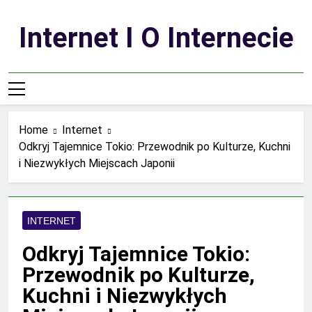
Skip
to
Internet I O Internecie
content
Home
Internet
Odkryj Tajemnice Tokio: Przewodnik po Kulturze, Kuchni
i Niezwykłych Miejscach Japonii
INTERNET
Odkryj Tajemnice Tokio:
Przewodnik po Kulturze,
Kuchni i Niezwykłych