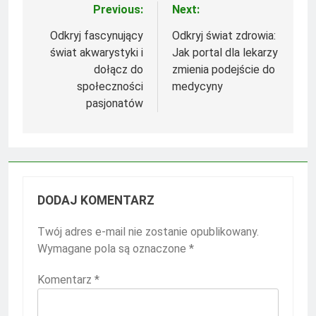
Previous:
Next:
Nawigacja
wpisu
Odkryj fascynujący
Odkryj świat zdrowia:
świat akwarystyki i
Jak portal dla lekarzy
dołącz do
zmienia podejście do
społeczności
medycyny
pasjonatów
DODAJ KOMENTARZ
Twój adres e-mail nie zostanie opublikowany.
Wymagane pola są oznaczone
*
Komentarz
*