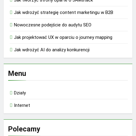
Jak tworzyć strony oparte o JAMstack
Jak wdrożyć strategię content marketingu w B2B
Nowoczesne podejście do audytu SEO
Jak projektować UX w oparciu o journey mapping
Jak wdrożyć AI do analizy konkurencji
Menu
Działy
Internet
Polecamy