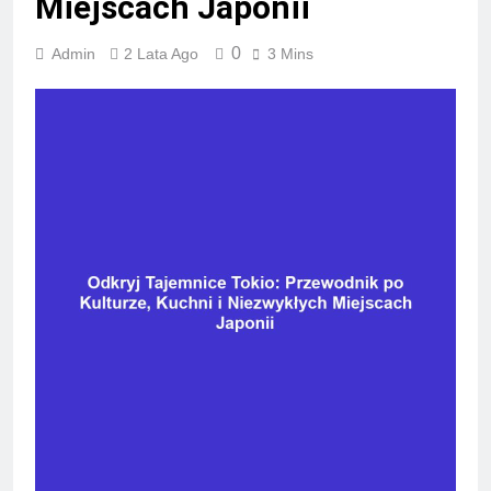
Miejscach Japonii
0
Admin
2 Lata Ago
3 Mins