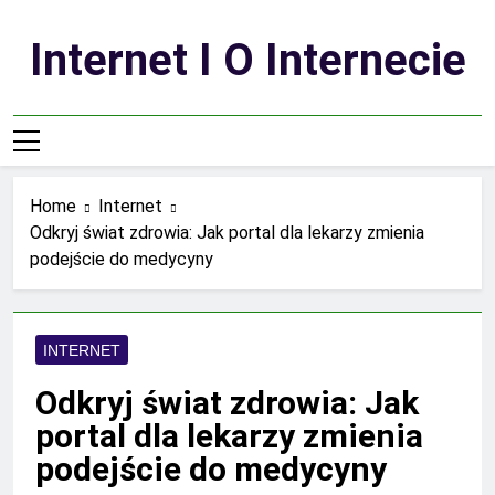
Skip
to
Internet I O Internecie
content
Home
Internet
Odkryj świat zdrowia: Jak portal dla lekarzy zmienia
podejście do medycyny
INTERNET
Odkryj świat zdrowia: Jak
portal dla lekarzy zmienia
podejście do medycyny