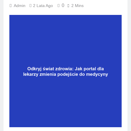
0
Admin
2 Lata Ago
2 Mins