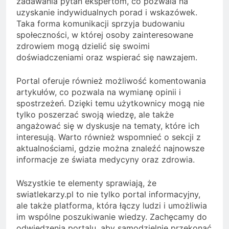
zadawania pytań ekspertom, co pozwala na
uzyskanie indywidualnych porad i wskazówek.
Taka forma komunikacji sprzyja budowaniu
społeczności, w której osoby zainteresowane
zdrowiem mogą dzielić się swoimi
doświadczeniami oraz wspierać się nawzajem.
Portal oferuje również możliwość komentowania
artykułów, co pozwala na wymianę opinii i
spostrzeżeń. Dzięki temu użytkownicy mogą nie
tylko poszerzać swoją wiedzę, ale także
angażować się w dyskusje na tematy, które ich
interesują. Warto również wspomnieć o sekcji z
aktualnościami, gdzie można znaleźć najnowsze
informacje ze świata medycyny oraz zdrowia.
Wszystkie te elementy sprawiają, że
swiatlekarzy.pl to nie tylko portal informacyjny,
ale także platforma, która łączy ludzi i umożliwia
im wspólne poszukiwanie wiedzy. Zachęcamy do
odwiedzenia portalu, aby samodzielnie przekonać