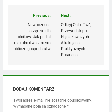
Previous:
Next:
Nawigacja
wpisu
Nowoczesne
Odkryj Oslo: Twój
narzędzie dla
Przewodnik po
rolników: Jak portal
Najciekawszych
dla rolnictwa zmienia
Atrakcjach i
oblicze gospodarstw
Praktycznych
Poradach
DODAJ KOMENTARZ
Twój adres e-mail nie zostanie opublikowany.
Wymagane pola są oznaczone
*