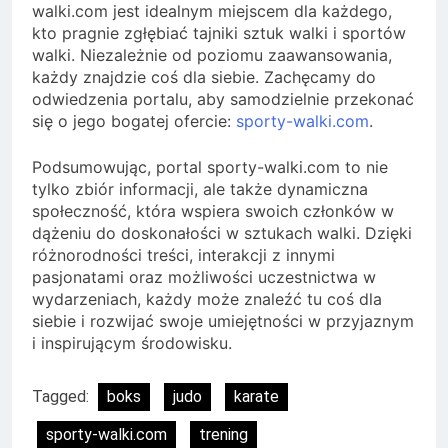
walki.com jest idealnym miejscem dla każdego,
kto pragnie zgłębiać tajniki sztuk walki i sportów
walki. Niezależnie od poziomu zaawansowania,
każdy znajdzie coś dla siebie. Zachęcamy do
odwiedzenia portalu, aby samodzielnie przekonać
się o jego bogatej ofercie:
sporty-walki.com
.
Podsumowując, portal sporty-walki.com to nie
tylko zbiór informacji, ale także dynamiczna
społeczność, która wspiera swoich członków w
dążeniu do doskonałości w sztukach walki. Dzięki
różnorodności treści, interakcji z innymi
pasjonatami oraz możliwości uczestnictwa w
wydarzeniach, każdy może znaleźć tu coś dla
siebie i rozwijać swoje umiejętności w przyjaznym
i inspirującym środowisku.
Tagged:
boks
judo
karate
sporty-walki.com
trening