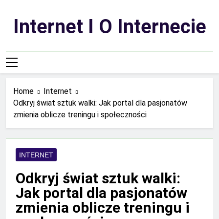
Skip
to
Internet I O Internecie
content
Home
Internet
Odkryj świat sztuk walki: Jak portal dla pasjonatów
zmienia oblicze treningu i społeczności
INTERNET
Odkryj świat sztuk walki:
Jak portal dla pasjonatów
zmienia oblicze treningu i