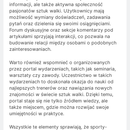
informacji, ale także aktywna społeczność
pasjonatów sztuk walki. Użytkownicy mają
możliwość wymiany doświadczeń, zadawania
pytań oraz dzielenia się swoimi osiągnięciami.
Forum dyskusyjne oraz sekcje komentarzy pod
artykułami sprzyjają interakcji, co pozwala na
budowanie relacji między osobami o podobnych
zainteresowaniach.
Warto również wspomnieć o organizowanych
przez portal wydarzeniach, takich jak seminaria,
warsztaty czy zawody. Uczestnictwo w takich
wydarzeniach to doskonała okazja do nauki od
najlepszych trenerów oraz nawiązania nowych
znajomości w świecie sztuk walki. Dzięki temu,
portal staje się nie tylko źródłem wiedzy, ale
także miejscem, gdzie można rozwijać swoje
umiejętności w praktyce.
Wszystkie te elementy sprawiają, że sporty-