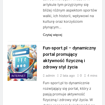
artykule tym przyjrzymy się
bliżej różnym aspektom sportów
walki, ich historii, wpływowi na
kulturę oraz korzyściom
płynącym…
Czytaj więcej
Fun-sport.pl – dynamiczny
portal promujący
aktywność fizyczną i
zdrowy styl życia
admin
2 lata ago
0
4 mins
INTERNET
Fun-sport.pl to dynamicznie
rozwijający się portal, który z
pasją promuje aktywność
fizyczną i zdrowy styl życia. W