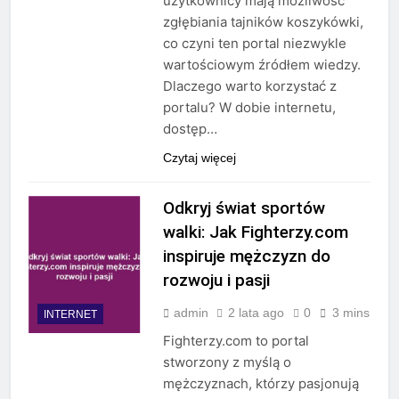
użytkownicy mają możliwość
zgłębiania tajników koszykówki,
co czyni ten portal niezwykle
wartościowym źródłem wiedzy.
Dlaczego warto korzystać z
portalu? W dobie internetu,
dostęp…
Czytaj więcej
Odkryj świat sportów
walki: Jak Fighterzy.com
inspiruje mężczyzn do
rozwoju i pasji
admin
2 lata ago
0
3 mins
INTERNET
Fighterzy.com to portal
stworzony z myślą o
mężczyznach, którzy pasjonują