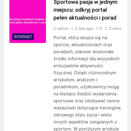
Sportowa pasja w jednym
miejscu: odkryj portal
pełen aktualności i porad
admin
2 lata ago
0
3 mins
INTERNET
Portal, który skupia się na
sporcie, aktualnościach oraz
poradach, stanowi doskonałe
źródło informacji dla wszystkich
entuzjastów aktywności
fizycznej. Dzięki różnorodnym
artykułom, analizom i
poradnikom, użytkownicy mogą
na bieżąco śledzić wydarzenia
sportowe oraz zdobywać cenne
wskazówki dotyczące treningów,
zdrowego stylu życia i wielu
innych aspektów związanych z
sportem. W poniższym artykule