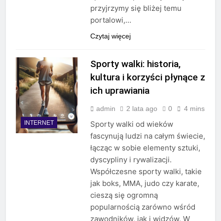
przyjrzymy się bliżej temu
portalowi,…
Czytaj więcej
Sporty walki: historia,
kultura i korzyści płynące z
ich uprawiania
admin
2 lata ago
0
4 mins
INTERNET
Sporty walki od wieków
fascynują ludzi na całym świecie,
łącząc w sobie elementy sztuki,
dyscypliny i rywalizacji.
Współczesne sporty walki, takie
jak boks, MMA, judo czy karate,
cieszą się ogromną
popularnością zarówno wśród
zawodników, jak i widzów. W