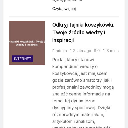
Czytaj więcej
Odkryj tajniki koszykówki:
Twoje źródło wiedzy i
inspiracji
admin
2 lata ago
0
3 mins
INTERNET
Portal, który stanowi
kompendium wiedzy o
koszykówce, jest miejscem,
gdzie zarówno amatorzy, jak i
profesjonalni zawodnicy mogą
znaleźć cenne informacje na
temat tej dynamicznej
dyscypliny sportowej. Dzięki
różnorodnym materiałom,
artykułom i analizom,