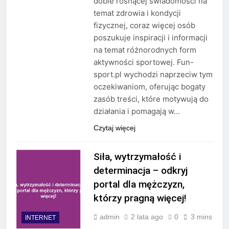
dobie rosnącej świadomości na
temat zdrowia i kondycji
fizycznej, coraz więcej osób
poszukuje inspiracji i informacji
na temat różnorodnych form
aktywności sportowej. Fun-
sport.pl wychodzi naprzeciw tym
oczekiwaniom, oferując bogaty
zasób treści, które motywują do
działania i pomagają w…
Czytaj więcej
Siła, wytrzymałość i
determinacja – odkryj
portal dla mężczyzn,
którzy pragną więcej!
admin
2 lata ago
0
3 mins
INTERNET