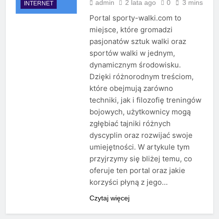
admin
2 lata ago
0
3 mins
INTERNET
Portal sporty-walki.com to
miejsce, które gromadzi
pasjonatów sztuk walki oraz
sportów walki w jednym,
dynamicznym środowisku.
Dzięki różnorodnym treściom,
które obejmują zarówno
techniki, jak i filozofię treningów
bojowych, użytkownicy mogą
zgłębiać tajniki różnych
dyscyplin oraz rozwijać swoje
umiejętności. W artykule tym
przyjrzymy się bliżej temu, co
oferuje ten portal oraz jakie
korzyści płyną z jego…
Czytaj więcej