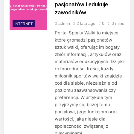
pasjonatów i edukuje
zawodników
admin
2 lata ago
0
3 mins
INTERNET
Portal Sporty Walki to miejsce,
które gromadzi pasjonatów
sztuk walki, oferując im bogaty
zbiór informacji, artykułów oraz
materiałów edukacyjnych. Dzięki
różnorodności treści, każdy
miłośnik sportów walki znajdzie
coś dla siebie, niezależnie od
poziomu zaawansowania czy
preferencji. W artykule tym
przyjrzymy się bliżej temu
portalowi, jego funkcjom oraz
wartości, jaką niesie dla
społeczności związanej z
dyscyplinami…