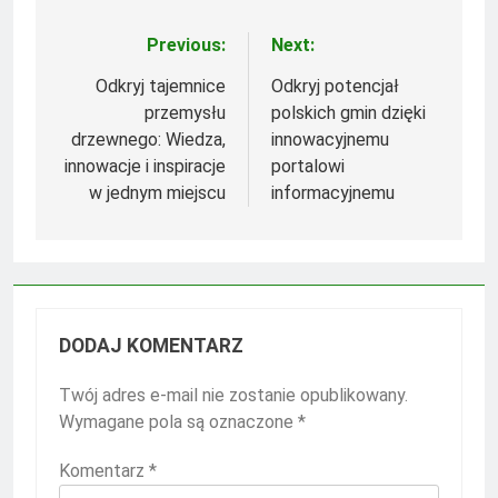
Previous:
Next:
Nawigacja
wpisu
Odkryj tajemnice
Odkryj potencjał
przemysłu
polskich gmin dzięki
drzewnego: Wiedza,
innowacyjnemu
innowacje i inspiracje
portalowi
w jednym miejscu
informacyjnemu
DODAJ KOMENTARZ
Twój adres e-mail nie zostanie opublikowany.
Wymagane pola są oznaczone
*
Komentarz
*