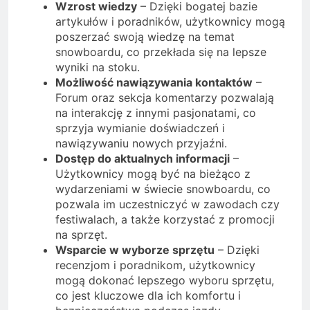
Wzrost wiedzy
– Dzięki bogatej bazie
artykułów i poradników, użytkownicy mogą
poszerzać swoją wiedzę na temat
snowboardu, co przekłada się na lepsze
wyniki na stoku.
Możliwość nawiązywania kontaktów
–
Forum oraz sekcja komentarzy pozwalają
na interakcję z innymi pasjonatami, co
sprzyja wymianie doświadczeń i
nawiązywaniu nowych przyjaźni.
Dostęp do aktualnych informacji
–
Użytkownicy mogą być na bieżąco z
wydarzeniami w świecie snowboardu, co
pozwala im uczestniczyć w zawodach czy
festiwalach, a także korzystać z promocji
na sprzęt.
Wsparcie w wyborze sprzętu
– Dzięki
recenzjom i poradnikom, użytkownicy
mogą dokonać lepszego wyboru sprzętu,
co jest kluczowe dla ich komfortu i