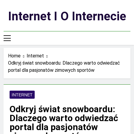
Skip
to
Internet I O Internecie
content
Home
Internet
Odkryj świat snowboardu: Dlaczego warto odwiedzać
portal dla pasjonatów zimowych sportów
INTERNET
Odkryj świat snowboardu:
Dlaczego warto odwiedzać
portal dla pasjonatów