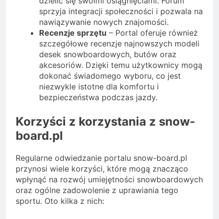
dzielić się swoimi osiągnięciami. Forum
sprzyja integracji społeczności i pozwala na
nawiązywanie nowych znajomości.
Recenzje sprzętu
– Portal oferuje również
szczegółowe recenzje najnowszych modeli
desek snowboardowych, butów oraz
akcesoriów. Dzięki temu użytkownicy mogą
dokonać świadomego wyboru, co jest
niezwykle istotne dla komfortu i
bezpieczeństwa podczas jazdy.
Korzyści z korzystania z snow-
board.pl
Regularne odwiedzanie portalu snow-board.pl
przynosi wiele korzyści, które mogą znacząco
wpłynąć na rozwój umiejętności snowboardowych
oraz ogólne zadowolenie z uprawiania tego
sportu. Oto kilka z nich: