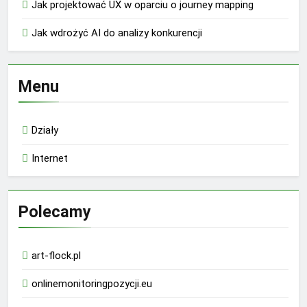
Jak projektować UX w oparciu o journey mapping
Jak wdrożyć AI do analizy konkurencji
Menu
Działy
Internet
Polecamy
art-flock.pl
onlinemonitoringpozycji.eu