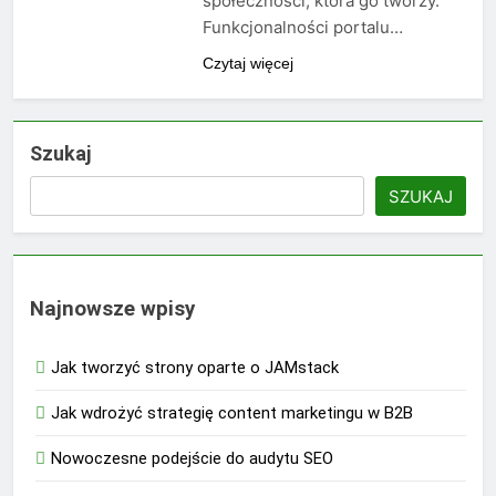
społeczności, która go tworzy.
Funkcjonalności portalu…
Czytaj więcej
Szukaj
SZUKAJ
Najnowsze wpisy
Jak tworzyć strony oparte o JAMstack
Jak wdrożyć strategię content marketingu w B2B
Nowoczesne podejście do audytu SEO