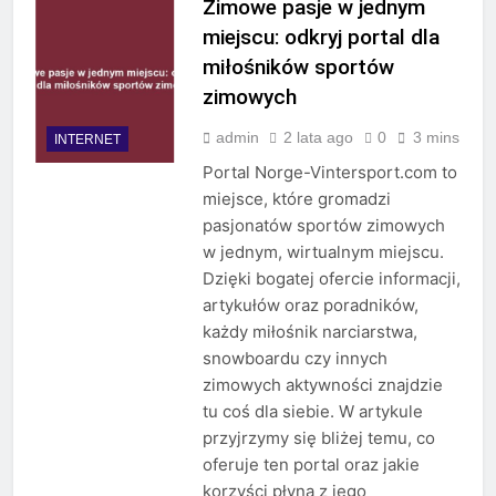
Zimowe pasje w jednym
miejscu: odkryj portal dla
miłośników sportów
zimowych
admin
2 lata ago
0
3 mins
INTERNET
Portal Norge-Vintersport.com to
miejsce, które gromadzi
pasjonatów sportów zimowych
w jednym, wirtualnym miejscu.
Dzięki bogatej ofercie informacji,
artykułów oraz poradników,
każdy miłośnik narciarstwa,
snowboardu czy innych
zimowych aktywności znajdzie
tu coś dla siebie. W artykule
przyjrzymy się bliżej temu, co
oferuje ten portal oraz jakie
korzyści płyną z jego