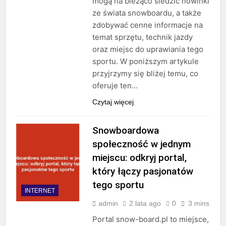
mogą na bieżąco śledzić nowinki
ze świata snowboardu, a także
zdobywać cenne informacje na
temat sprzętu, technik jazdy
oraz miejsc do uprawiania tego
sportu. W poniższym artykule
przyjrzymy się bliżej temu, co
oferuje ten…
Czytaj więcej
Snowboardowa
społeczność w jednym
miejscu: odkryj portal,
który łączy pasjonatów
tego sportu
INTERNET
admin
2 lata ago
0
3 mins
Portal snow-board.pl to miejsce,