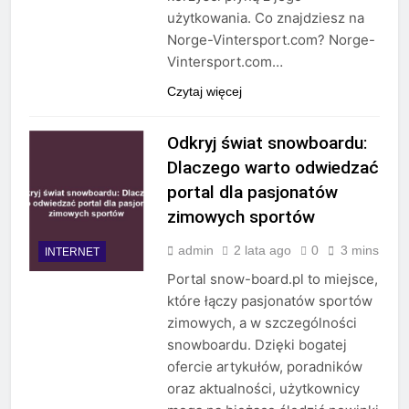
użytkowania. Co znajdziesz na
Norge-Vintersport.com? Norge-
Vintersport.com…
Czytaj więcej
Odkryj świat snowboardu:
Dlaczego warto odwiedzać
portal dla pasjonatów
zimowych sportów
admin
2 lata ago
0
3 mins
INTERNET
Portal snow-board.pl to miejsce,
które łączy pasjonatów sportów
zimowych, a w szczególności
snowboardu. Dzięki bogatej
ofercie artykułów, poradników
oraz aktualności, użytkownicy