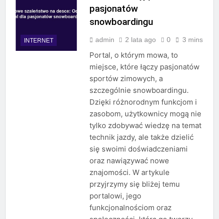
pasjonatów
snowboardingu
admin
2 lata ago
0
3 mins
INTERNET
Portal, o którym mowa, to
miejsce, które łączy pasjonatów
sportów zimowych, a
szczególnie snowboardingu.
Dzięki różnorodnym funkcjom i
zasobom, użytkownicy mogą nie
tylko zdobywać wiedzę na temat
technik jazdy, ale także dzielić
się swoimi doświadczeniami
oraz nawiązywać nowe
znajomości. W artykule
przyjrzymy się bliżej temu
portalowi, jego
funkcjonalnościom oraz