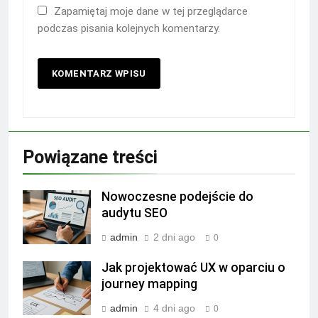
Zapamiętaj moje dane w tej przeglądarce
podczas pisania kolejnych komentarzy.
Powiązane treści
Nowoczesne podejście do
audytu SEO
admin
2 dni ago
0
Jak projektować UX w oparciu o
journey mapping
admin
4 dni ago
0