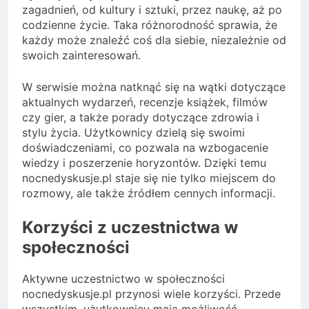
zagadnień, od kultury i sztuki, przez naukę, aż po
codzienne życie. Taka różnorodność sprawia, że
każdy może znaleźć coś dla siebie, niezależnie od
swoich zainteresowań.
W serwisie można natknąć się na wątki dotyczące
aktualnych wydarzeń, recenzje książek, filmów
czy gier, a także porady dotyczące zdrowia i
stylu życia. Użytkownicy dzielą się swoimi
doświadczeniami, co pozwala na wzbogacenie
wiedzy i poszerzenie horyzontów. Dzięki temu
nocnedyskusje.pl staje się nie tylko miejscem do
rozmowy, ale także źródłem cennych informacji.
Korzyści z uczestnictwa w
społeczności
Aktywne uczestnictwo w społeczności
nocnedyskusje.pl przynosi wiele korzyści. Przede
wszystkim, użytkownicy mają możliwość