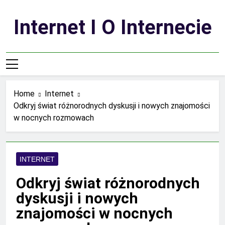
Skip
to
Internet I O Internecie
content
Home
Internet
Odkryj świat różnorodnych dyskusji i nowych znajomości
w nocnych rozmowach
INTERNET
Odkryj świat różnorodnych
dyskusji i nowych
znajomości w nocnych