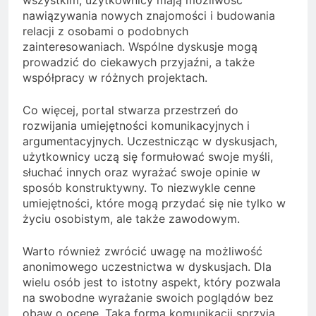
nawiązywania nowych znajomości i budowania
relacji z osobami o podobnych
zainteresowaniach. Wspólne dyskusje mogą
prowadzić do ciekawych przyjaźni, a także
współpracy w różnych projektach.
Co więcej, portal stwarza przestrzeń do
rozwijania umiejętności komunikacyjnych i
argumentacyjnych. Uczestnicząc w dyskusjach,
użytkownicy uczą się formułować swoje myśli,
słuchać innych oraz wyrażać swoje opinie w
sposób konstruktywny. To niezwykle cenne
umiejętności, które mogą przydać się nie tylko w
życiu osobistym, ale także zawodowym.
Warto również zwrócić uwagę na możliwość
anonimowego uczestnictwa w dyskusjach. Dla
wielu osób jest to istotny aspekt, który pozwala
na swobodne wyrażanie swoich poglądów bez
obaw o ocenę. Taka forma komunikacji sprzyja