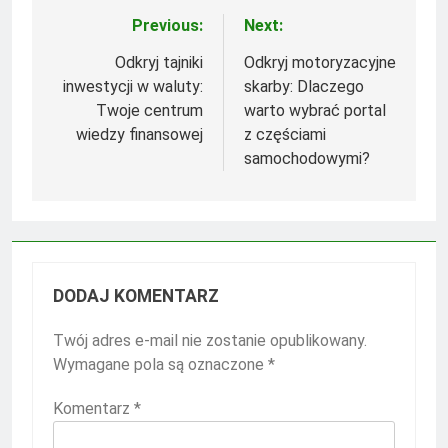
Previous:
Next:
Nawigacja
wpisu
Odkryj tajniki
Odkryj motoryzacyjne
inwestycji w waluty:
skarby: Dlaczego
Twoje centrum
warto wybrać portal
wiedzy finansowej
z częściami
samochodowymi?
DODAJ KOMENTARZ
Twój adres e-mail nie zostanie opublikowany.
Wymagane pola są oznaczone
*
Komentarz
*