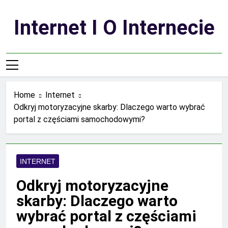
Skip
to
Internet I O Internecie
content
Home
Internet
Odkryj motoryzacyjne skarby: Dlaczego warto wybrać
portal z częściami samochodowymi?
INTERNET
Odkryj motoryzacyjne
skarby: Dlaczego warto
wybrać portal z częściami