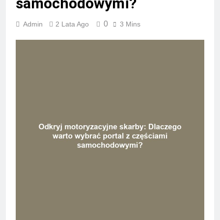
samochodowymi?
0
Admin
2 Lata Ago
3 Mins