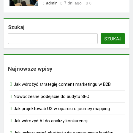
admin
7 dni ago
0
Szukaj
SZUKAJ
Najnowsze wpisy
Jak wdrożyć strategię content marketingu w B2B
Nowoczesne podejście do audytu SEO
Jak projektować UX w oparciu o journey mapping
Jak wdrożyć AI do analizy konkurencji