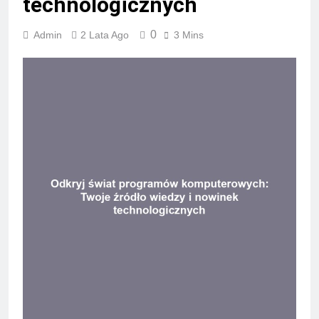
technologicznych
0
Admin
2 Lata Ago
3 Mins