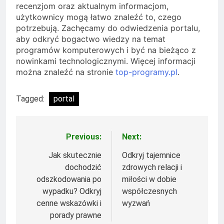
recenzjom oraz aktualnym informacjom,
użytkownicy mogą łatwo znaleźć to, czego
potrzebują. Zachęcamy do odwiedzenia portalu,
aby odkryć bogactwo wiedzy na temat
programów komputerowych i być na bieżąco z
nowinkami technologicznymi. Więcej informacji
można znaleźć na stronie
top-programy.pl
.
Tagged:
portal
Previous:
Next:
Nawigacja
wpisu
Jak skutecznie
Odkryj tajemnice
dochodzić
zdrowych relacji i
odszkodowania po
miłości w dobie
wypadku? Odkryj
współczesnych
cenne wskazówki i
wyzwań
porady prawne