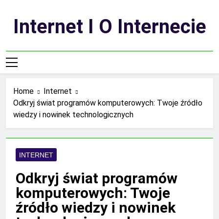
Skip
to
Internet I O Internecie
content
Home
Internet
Odkryj świat programów komputerowych: Twoje źródło
wiedzy i nowinek technologicznych
INTERNET
Odkryj świat programów
komputerowych: Twoje
źródło wiedzy i nowinek