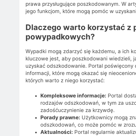
prawa przysługujące poszkodowanym. W artyku
jego funkcjom, które mogą pomóc w uzyskan
Dlaczego warto korzystać z
powypadkowych?
Wypadki mogą zdarzyć się każdemu, a ich k
kluczowe jest, aby poszkodowani wiedzieli, j
uzyskać odszkodowanie. Portal poświęcon
informacji, które mogą okazać się nieocenio
których warto z niego korzystać:
Kompleksowe informacje:
Portal dost
rodzajów odszkodowań, w tym za uszcz
zadośćuczynienie za krzywdę.
Porady prawne:
Użytkownicy mogą zna
odszkodowań, co może pomóc w zrozu
Aktualności:
Portal regularnie aktualiz