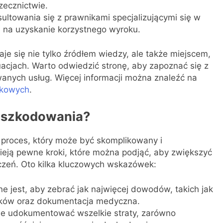
zecznictwie.
ltowania się z prawnikami specjalizującymi się w
 na uzyskanie korzystnego wyroku.
aje się nie tylko źródłem wiedzy, ale także miejscem,
cjach. Warto odwiedzić stronę, aby zapoznać się z
wanych usług. Więcej informacji można znaleźć na
dkowych
.
dszkodowania?
roces, który może być skomplikowany i
nieją pewne kroki, które można podjąć, aby zwiększyć
czeń. Oto kilka kluczowych wskazówek:
jest, aby zebrać jak najwięcej dowodów, takich jak
adków oraz dokumentacja medyczna.
e udokumentować wszelkie straty, zarówno