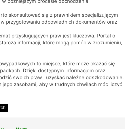
e w późniejszym procesie dochodzenia
to skonsultować się z prawnikiem specjalizującym
e w przygotowaniu odpowiednich dokumentów oraz
mat przysługujących praw jest kluczowa. Portal o
rcza informacji, które mogą pomóc w zrozumieniu,
wypadkowych to miejsce, które może okazać się
padkach. Dzięki dostępnym informacjom oraz
odzić swoich praw i uzyskać należne odszkodowanie.
 jego zasobami, aby w trudnych chwilach móc liczyć
ych