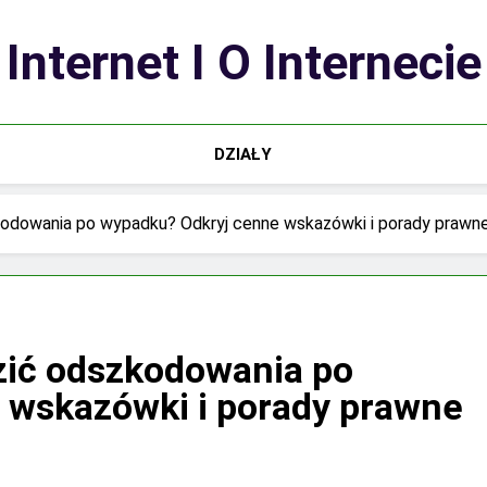
Internet I O Internecie
DZIAŁY
kodowania po wypadku? Odkryj cenne wskazówki i porady prawn
zić odszkodowania po
 wskazówki i porady prawne