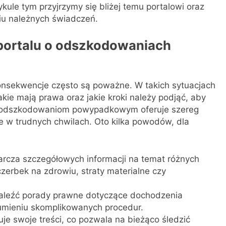
le tym przyjrzymy się bliżej temu portalowi oraz
iu należnych świadczeń.
 portalu o odszkodowaniach
onsekwencje często są poważne. W takich sytuacjach
akie mają prawa oraz jakie kroki należy podjąć, aby
y odszkodowaniom powypadkowym oferuje szereg
ne w trudnych chwilach. Oto kilka powodów, dla
arcza szczegółowych informacji na temat różnych
erbek na zdrowiu, straty materialne czy
leźć porady prawne dotyczące dochodzenia
mieniu skomplikowanych procedur.
uje swoje treści, co pozwala na bieżąco śledzić