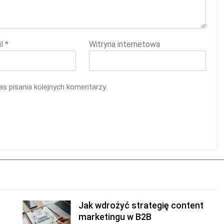
il
*
Witryna internetowa
s pisania kolejnych komentarzy.
Jak wdrożyć strategię content
marketingu w B2B