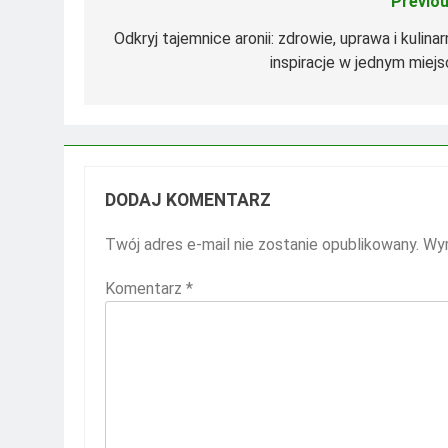
Previou
Nawigacja
wpisu
Odkryj tajemnice aronii: zdrowie, uprawa i kulina
inspiracje w jednym miejs
DODAJ KOMENTARZ
Twój adres e-mail nie zostanie opublikowany.
Wym
Komentarz
*