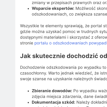
zmiany w przepisach prawnych oraz or
Wsparcie ekspertów:
Możliwość skonsu
odszkodowaniach, co zwiększa szanse
Wszystkie te elementy sprawiają, że portal st
gdzie można uzyskać pomoc w trudnych sytua
dostępnymi materiałami i skorzystać z ofero
stronie
portalu o odszkodowaniach powypa
Jak skutecznie dochodzić o
Dochodzenie odszkodowania po wypadku to p
czasochłonny. Warto jednak wiedzieć, że ist
swoje szanse na uzyskanie należnych świad
Zbieranie dowodów:
Po wypadku ważne 
zdjęcia miejsca zdarzenia, dane świ
Dokumentacja szkód:
Należy dokładni