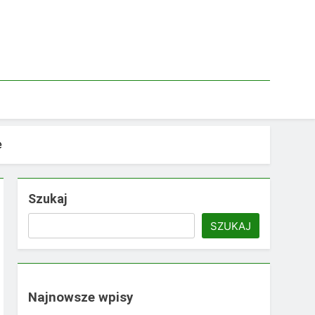
e
Szukaj
SZUKAJ
Najnowsze wpisy