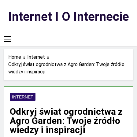
Skip
to
Internet I O Internecie
content
Home
Internet
Odkryj świat ogrodnictwa z Agro Garden: Twoje źródło
wiedzy i inspiracji
INTERNET
Odkryj świat ogrodnictwa z
Agro Garden: Twoje źródło
wiedzy i inspiracji