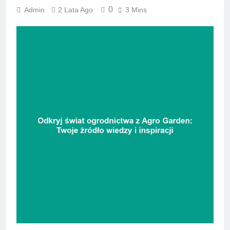
0
Admin
2 Lata Ago
3 Mins