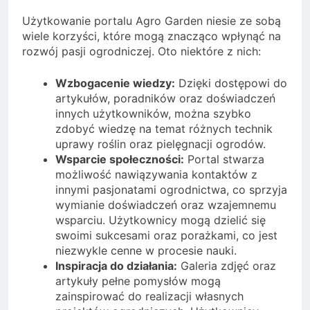
Użytkowanie portalu Agro Garden niesie ze sobą
wiele korzyści, które mogą znacząco wpłynąć na
rozwój pasji ogrodniczej. Oto niektóre z nich:
Wzbogacenie wiedzy:
Dzięki dostępowi do
artykułów, poradników oraz doświadczeń
innych użytkowników, można szybko
zdobyć wiedzę na temat różnych technik
uprawy roślin oraz pielęgnacji ogrodów.
Wsparcie społeczności:
Portal stwarza
możliwość nawiązywania kontaktów z
innymi pasjonatami ogrodnictwa, co sprzyja
wymianie doświadczeń oraz wzajemnemu
wsparciu. Użytkownicy mogą dzielić się
swoimi sukcesami oraz porażkami, co jest
niezwykle cenne w procesie nauki.
Inspiracja do działania:
Galeria zdjęć oraz
artykuły pełne pomysłów mogą
zainspirować do realizacji własnych