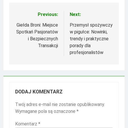
Previous:
Next:
Nawigacja
wpisu
Giełda Broni: Miejsce
Przemysł spożywczy
Spotkań Pasjonatów
w pigułce: Nowinki,
i Bezpiecznych
trendy i praktyczne
Transakcji
porady dla
profesjonalistów
DODAJ KOMENTARZ
Twój adres e-mail nie zostanie opublikowany.
Wymagane pola są oznaczone
*
Komentarz
*