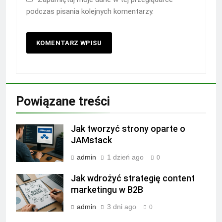
podczas pisania kolejnych komentarzy.
Powiązane treści
Jak tworzyć strony oparte o
JAMstack
admin
1 dzień ago
0
Jak wdrożyć strategię content
marketingu w B2B
admin
3 dni ago
0