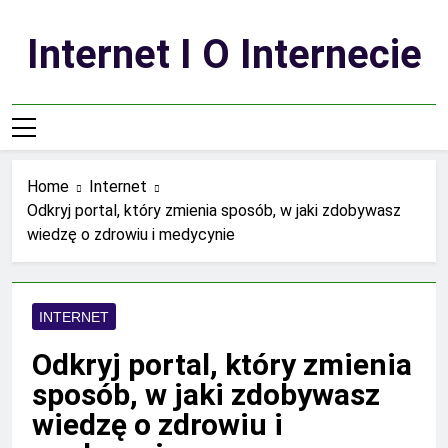
Skip
to
Internet I O Internecie
content
Home
Internet
Odkryj portal, który zmienia sposób, w jaki zdobywasz
wiedzę o zdrowiu i medycynie
INTERNET
Odkryj portal, który zmienia
sposób, w jaki zdobywasz
wiedzę o zdrowiu i