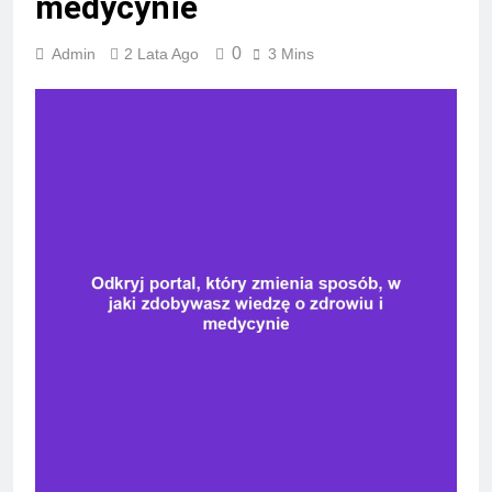
medycynie
0
Admin
2 Lata Ago
3 Mins