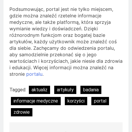
Podsumowując, portal jest nie tylko miejscem,
gdzie można znaleźć rzetelne informacje
medyczne, ale także platformą, która sprzyja
wymianie wiedzy i doświadczeń. Dzięki
różnorodnym funkcjom oraz bogatej bazie
artykułów, każdy użytkownik może znaleźć coś
dla siebie. Zachęcamy do odwiedzenia portalu,
aby samodzielnie przekonać się o jego
wartościach i korzyściach, jakie niesie dla zdrowia
i edukacji. Więcej informacji można znaleźć na
stronie
portalu
.
Tagged:
aktualiz
artykuły
badania
informacje medyczne
korzyści
portal
zdrowie