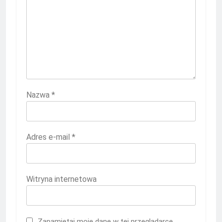
Nazwa
*
Adres e-mail
*
Witryna internetowa
Zapamiętaj moje dane w tej przeglądarce