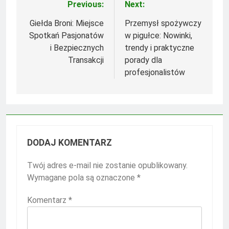
Previous:
Next:
Nawigacja
wpisu
Giełda Broni: Miejsce
Przemysł spożywczy
Spotkań Pasjonatów
w pigułce: Nowinki,
i Bezpiecznych
trendy i praktyczne
Transakcji
porady dla
profesjonalistów
DODAJ KOMENTARZ
Twój adres e-mail nie zostanie opublikowany.
Wymagane pola są oznaczone
*
Komentarz
*