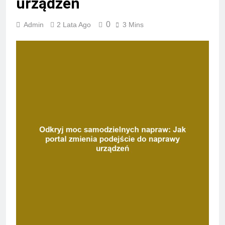
urządzeń
0
Admin
2 Lata Ago
3 Mins