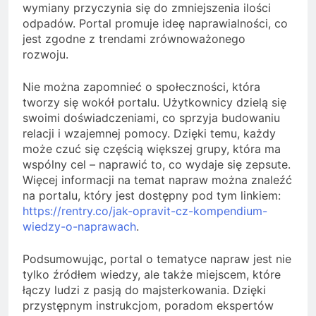
wymiany przyczynia się do zmniejszenia ilości
odpadów. Portal promuje ideę naprawialności, co
jest zgodne z trendami zrównoważonego
rozwoju.
Nie można zapomnieć o społeczności, która
tworzy się wokół portalu. Użytkownicy dzielą się
swoimi doświadczeniami, co sprzyja budowaniu
relacji i wzajemnej pomocy. Dzięki temu, każdy
może czuć się częścią większej grupy, która ma
wspólny cel – naprawić to, co wydaje się zepsute.
Więcej informacji na temat napraw można znaleźć
na portalu, który jest dostępny pod tym linkiem:
https://rentry.co/jak-opravit-cz-kompendium-
wiedzy-o-naprawach
.
Podsumowując, portal o tematyce napraw jest nie
tylko źródłem wiedzy, ale także miejscem, które
łączy ludzi z pasją do majsterkowania. Dzięki
przystępnym instrukcjom, poradom ekspertów