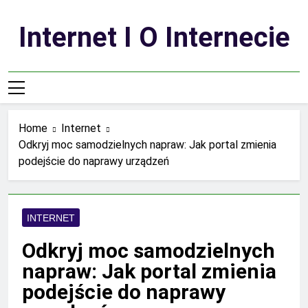
Skip
to
Internet I O Internecie
content
Home
Internet
Odkryj moc samodzielnych napraw: Jak portal zmienia
podejście do naprawy urządzeń
INTERNET
Odkryj moc samodzielnych
napraw: Jak portal zmienia
podejście do naprawy