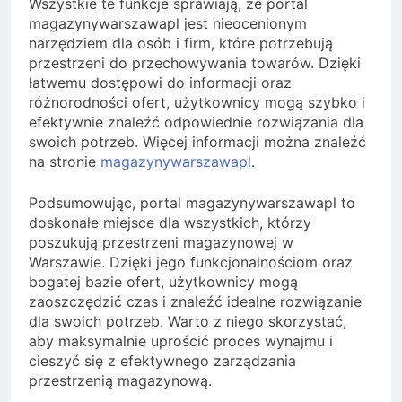
Wszystkie te funkcje sprawiają, że portal
magazynywarszawapl jest nieocenionym
narzędziem dla osób i firm, które potrzebują
przestrzeni do przechowywania towarów. Dzięki
łatwemu dostępowi do informacji oraz
różnorodności ofert, użytkownicy mogą szybko i
efektywnie znaleźć odpowiednie rozwiązania dla
swoich potrzeb. Więcej informacji można znaleźć
na stronie
magazynywarszawapl
.
Podsumowując, portal magazynywarszawapl to
doskonałe miejsce dla wszystkich, którzy
poszukują przestrzeni magazynowej w
Warszawie. Dzięki jego funkcjonalnościom oraz
bogatej bazie ofert, użytkownicy mogą
zaoszczędzić czas i znaleźć idealne rozwiązanie
dla swoich potrzeb. Warto z niego skorzystać,
aby maksymalnie uprościć proces wynajmu i
cieszyć się z efektywnego zarządzania
przestrzenią magazynową.