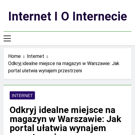
Skip
to
Internet I O Internecie
content
Home
Internet
Odkryj idealne miejsce na magazyn w Warszawie: Jak
portal ułatwia wynajem przestrzeni
INTERNET
Odkryj idealne miejsce na
magazyn w Warszawie: Jak
portal ułatwia wynajem