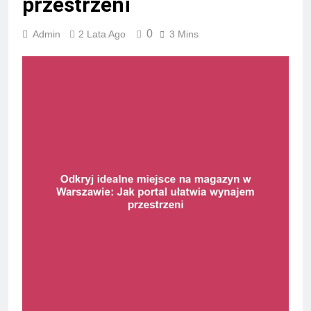
przestrzeni
0
Admin
2 Lata Ago
3 Mins