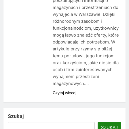
poszukujących informacji o
magazynach i przestrzeniach do
wynajęcia w Warszawie. Dzięki
różnorodnym zasobom i
funkcjonalnościom, użytkownicy
mogą łatwo znaleźć oferty, które
odpowiadają ich potrzebom. W
artykule przyjrzymy się bliżej
temu portalowi, jego funkcjom
oraz korzyściom, jakie niesie dla
osób i firm zainteresowanych
wynajmem przestrzeni
magazynowych….
Czytaj więcej
Szukaj
SZUKAJ