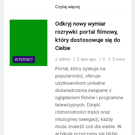
Czytaj więcej
Odkryj nowy wymiar
rozrywki: portal filmowy,
który dostosowuje się do
Ciebie
admin
2 lata ago
0
3 mins
INTERNET
Portal, który zyskuje na
popularności, oferuje
użytkownikom unikalne
doświadczenia związane z
oglądaniem filmów i programów
telewizyjnych. Dzięki
różnorodności treści oraz
intuicyjnej nawigacji, każdy
może znaleźć coś dla siebie. W
artykule przyjrzymy się bliżej