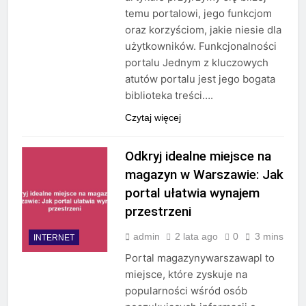
temu portalowi, jego funkcjom
oraz korzyściom, jakie niesie dla
użytkowników. Funkcjonalności
portalu Jednym z kluczowych
atutów portalu jest jego bogata
biblioteka treści….
Czytaj więcej
Odkryj idealne miejsce na
magazyn w Warszawie: Jak
portal ułatwia wynajem
przestrzeni
admin
2 lata ago
0
3 mins
INTERNET
Portal magazynywarszawapl to
miejsce, które zyskuje na
popularności wśród osób