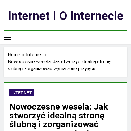
Skip
to
Internet I O Internecie
content
Home
Internet
Nowoczesne wesela: Jak stworzyć idealną stronę
ślubną i zorganizować wymarzone przyjęcie
INTERNET
Nowoczesne wesela: Jak
stworzyć idealną stronę
ślubną i zorganizować