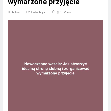
wymarzone przyjęcie
0
Admin
2 Lata Ago
3 Mins