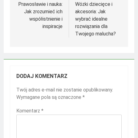
wpisu
Prawosławie i nauka:
Wózki dziecięce i
Jak zrozumieć ich
akcesoria: Jak
współistnienie i
wybrać idealne
inspiracje
rozwiązania dla
Twojego malucha?
DODAJ KOMENTARZ
Twój adres e-mail nie zostanie opublikowany.
Wymagane pola są oznaczone
*
Komentarz
*