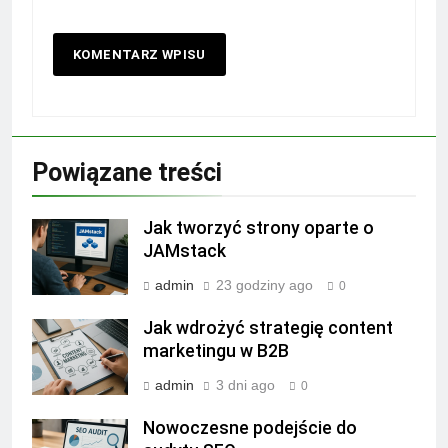
Powiązane treści
Jak tworzyć strony oparte o
JAMstack
admin
23 godziny ago
0
Jak wdrożyć strategię content
marketingu w B2B
admin
3 dni ago
0
Nowoczesne podejście do