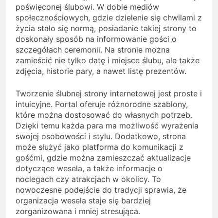
poświęconej ślubowi. W dobie mediów
społecznościowych, gdzie dzielenie się chwilami z
życia stało się normą, posiadanie takiej strony to
doskonały sposób na informowanie gości o
szczegółach ceremonii. Na stronie można
zamieścić nie tylko datę i miejsce ślubu, ale także
zdjęcia, historie pary, a nawet listę prezentów.
Tworzenie ślubnej strony internetowej jest proste i
intuicyjne. Portal oferuje różnorodne szablony,
które można dostosować do własnych potrzeb.
Dzięki temu każda para ma możliwość wyrażenia
swojej osobowości i stylu. Dodatkowo, strona
może służyć jako platforma do komunikacji z
gośćmi, gdzie można zamieszczać aktualizacje
dotyczące wesela, a także informacje o
noclegach czy atrakcjach w okolicy. To
nowoczesne podejście do tradycji sprawia, że
organizacja wesela staje się bardziej
zorganizowana i mniej stresująca.