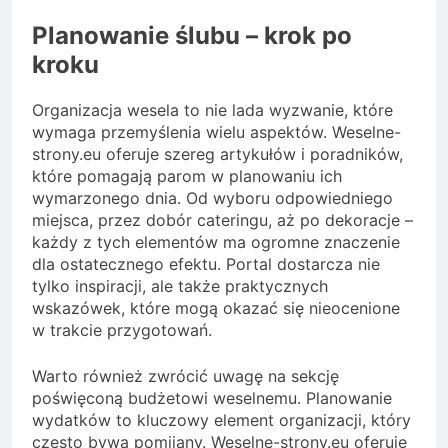
Planowanie ślubu – krok po
kroku
Organizacja wesela to nie lada wyzwanie, które
wymaga przemyślenia wielu aspektów. Weselne-
strony.eu oferuje szereg artykułów i poradników,
które pomagają parom w planowaniu ich
wymarzonego dnia. Od wyboru odpowiedniego
miejsca, przez dobór cateringu, aż po dekoracje –
każdy z tych elementów ma ogromne znaczenie
dla ostatecznego efektu. Portal dostarcza nie
tylko inspiracji, ale także praktycznych
wskazówek, które mogą okazać się nieocenione
w trakcie przygotowań.
Warto również zwrócić uwagę na sekcję
poświęconą budżetowi weselnemu. Planowanie
wydatków to kluczowy element organizacji, który
często bywa pomijany. Weselne-strony.eu oferuje