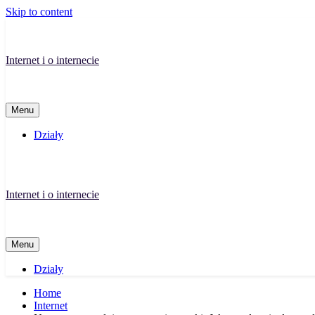
Skip to content
Internet i o internecie
Menu
Działy
Internet i o internecie
Menu
Działy
Home
Internet