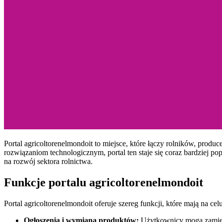
Portal agricoltorenelmondoit to miejsce, które łączy rolników, pr
rozwiązaniom technologicznym, portal ten staje się coraz bardziej po
na rozwój sektora rolnictwa.
Funkcje portalu agricoltorenelmondoit
Portal agricoltorenelmondoit oferuje szereg funkcji, które mają na 
Ogłoszenia i wymiana produktów:
Użytkownicy mogą zamiesz