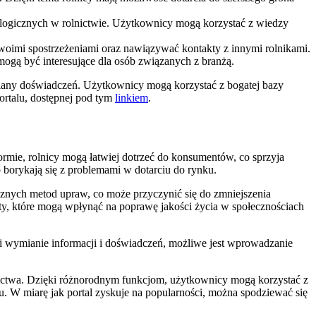
nologicznych w rolnictwie. Użytkownicy mogą korzystać z wiedzy
woimi spostrzeżeniami oraz nawiązywać kontakty z innymi rolnikami.
 mogą być interesujące dla osób związanych z branżą.
 wymiany doświadczeń. Użytkownicy mogą korzystać z bogatej bazy
portalu, dostępnej pod tym
linkiem
.
ormie, rolnicy mogą łatwiej dotrzeć do konsumentów, co sprzyja
 borykają się z problemami w dotarciu do rynku.
cznych metod upraw, co może przyczynić się do zmniejszenia
, które mogą wpłynąć na poprawę jakości życia w społecznościach
ki wymianie informacji i doświadczeń, możliwe jest wprowadzanie
olnictwa. Dzięki różnorodnym funkcjom, użytkownicy mogą korzystać z
 W miarę jak portal zyskuje na popularności, można spodziewać się