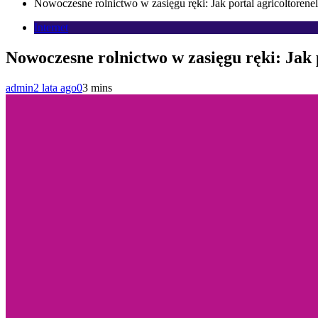
Nowoczesne rolnictwo w zasięgu ręki: Jak portal agricoltorene
Internet
Nowoczesne rolnictwo w zasięgu ręki: Jak 
admin
2 lata ago
0
3 mins