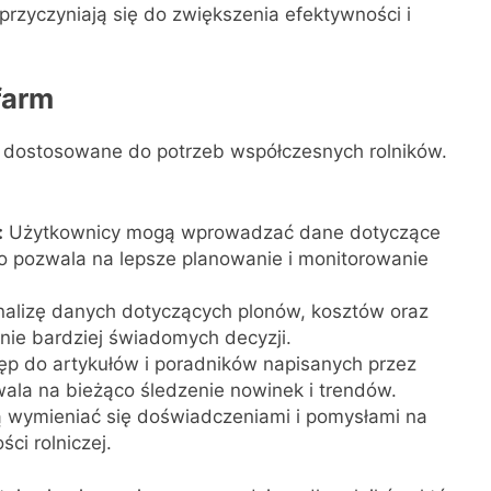
przyczyniają się do zwiększenia efektywności i
farm
 są dostosowane do potrzeb współczesnych rolników.
:
Użytkownicy mogą wprowadzać dane dotyczące
co pozwala na lepsze planowanie i monitorowanie
alizę danych dotyczących plonów, kosztów oraz
ie bardziej świadomych decyzji.
tęp do artykułów i poradników napisanych przez
zwala na bieżąco śledzenie nowinek i trendów.
wymieniać się doświadczeniami i pomysłami na
ci rolniczej.