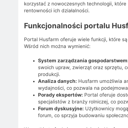
korzystać z nowoczesnych technologii, które 
rentowności ich działalności.
Funkcjonalności portalu Hus
Portal Husfarm oferuje wiele funkcji, które
Wśród nich można wymienić:
System zarządzania gospodarstwem
swoich upraw, zwierząt oraz sprzętu, 
produkcji.
Analiza danych:
Husfarm umożliwia an
wydajności, co pozwala na podejmowan
Porady ekspertów:
Portal oferuje dos
specjalistów z branży rolniczej, co po
Forum dyskusyjne:
Użytkownicy mogą 
forum, co sprzyja budowaniu społecznoś