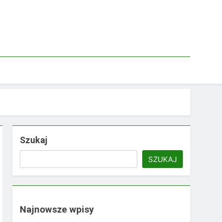
Szukaj
SZUKAJ
Najnowsze wpisy