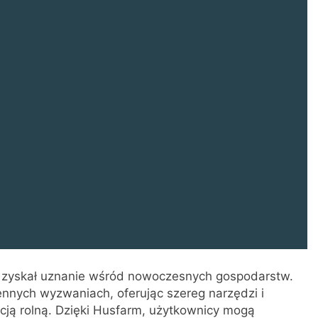
ry zyskał uznanie wśród nowoczesnych gospodarstw.
ennych wyzwaniach, oferując szereg narzędzi i
cją rolną. Dzięki Husfarm, użytkownicy mogą