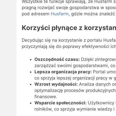
Wszystkie te funkcje sprawiają, że Husfarm s
pragną rozwijać swoje gospodarstwa w spos
pod adresem
Husfarm
, gdzie można znaleźć 
Korzyści płynące z korzysta
Decydując się na korzystanie z portalu Husfar
przyczyniają się do poprawy efektywności ich 
Oszczędność czasu:
Dzięki zintegrow
zarządzać swoimi gospodarstwami, co 
Lepsza organizacja pracy:
Portal umo
co sprzyja lepszej organizacji pracy w
Wzrost wydajności:
Analiza danych o
optymalizację procesów produkcyjnych, 
finansowe.
Wsparcie społeczności:
Użytkownicy 
rolników, co sprzyja wymianie wiedzy 