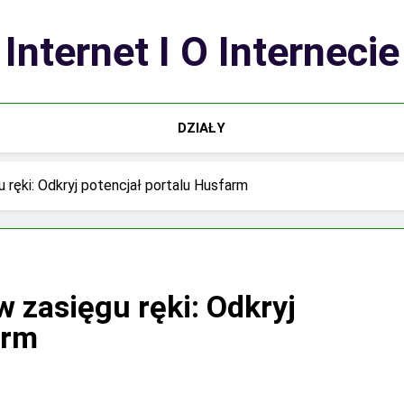
Internet I O Internecie
DZIAŁY
ręki: Odkryj potencjał portalu Husfarm
 zasięgu ręki: Odkryj
arm