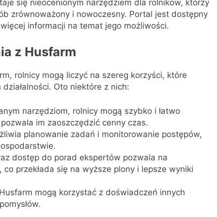
taje się nieocenionym narzędziem dla rolników, którzy
ób zrównoważony i nowoczesny. Portal jest dostępny
więcej informacji na temat jego możliwości.
nia z Husfarm
m, rolnicy mogą liczyć na szereg korzyści, które
działalności. Oto niektóre z nich:
anym narzędziom, rolnicy mogą szybko i łatwo
pozwala im zaoszczędzić cenny czas.
żliwia planowanie zadań i monitorowanie postępów,
 gospodarstwie.
raz dostęp do porad ekspertów pozwala na
co przekłada się na wyższe plony i lepsze wyniki
Husfarm mogą korzystać z doświadczeń innych
i pomysłów.