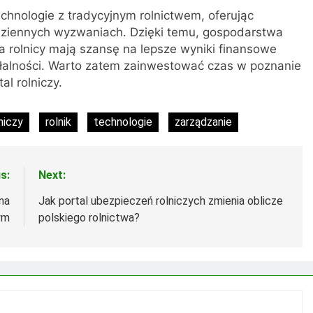
chnologie z tradycyjnym rolnictwem, oferując
dziennych wyzwaniach. Dzięki temu, gospodarstwa
 rolnicy mają szansę na lepsze wyniki finansowe
ałalności. Warto zatem zainwestować czas w poznanie
al rolniczy.
niczy
rolnik
technologie
zarządzanie
s:
Next:
 na
Jak portal ubezpieczeń rolniczych zmienia oblicze
ym
polskiego rolnictwa?