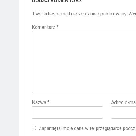
DODAJ KOMENTARZ
Twój adres e-mail nie zostanie opublikowany.
Wym
Komentarz
*
Nazwa
*
Adres e-ma
Zapamiętaj moje dane w tej przeglądarce podcza