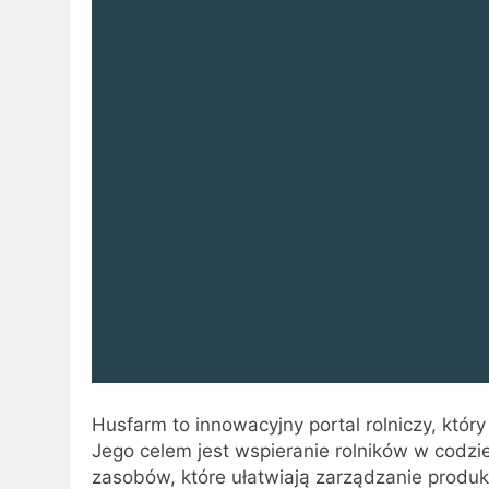
Husfarm to innowacyjny portal rolniczy, któ
Jego celem jest wspieranie rolników w codzi
zasobów, które ułatwiają zarządzanie produk