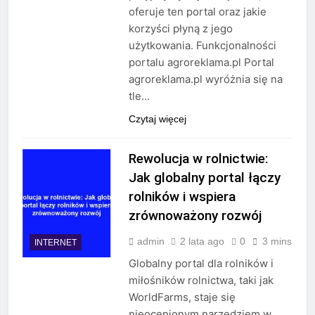
oferuje ten portal oraz jakie
korzyści płyną z jego
użytkowania. Funkcjonalności
portalu agroreklama.pl Portal
agroreklama.pl wyróżnia się na
tle…
Czytaj więcej
Rewolucja w rolnictwie:
Jak globalny portal łączy
rolników i wspiera
zrównoważony rozwój
admin
2 lata ago
0
3 mins
INTERNET
Globalny portal dla rolników i
miłośników rolnictwa, taki jak
WorldFarms, staje się
nieocenionym narzędziem w