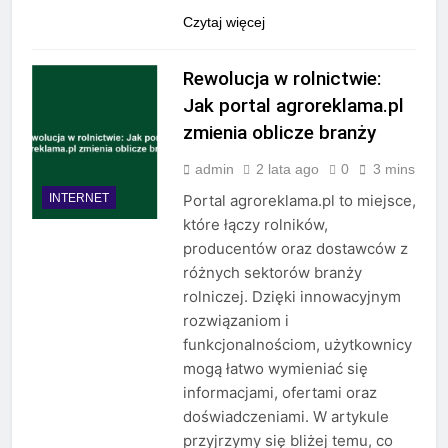
Czytaj więcej
Rewolucja w rolnictwie:
Jak portal agroreklama.pl
zmienia oblicze branży
admin
2 lata ago
0
3 mins
INTERNET
Portal agroreklama.pl to miejsce,
które łączy rolników,
producentów oraz dostawców z
różnych sektorów branży
rolniczej. Dzięki innowacyjnym
rozwiązaniom i
funkcjonalnościom, użytkownicy
mogą łatwo wymieniać się
informacjami, ofertami oraz
doświadczeniami. W artykule
przyjrzymy się bliżej temu, co