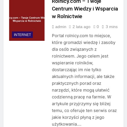
Rolnicy.com – Twoje
Centrum Wiedzy i Wsparcia
w Rolnictwie
admin
2 lata ago
0
3 mins
INTERNET
Portal rolnicy.com to miejsce,
które gromadzi wiedzę i zasoby
dla osób związanych z
rolnictwem. Jego celem jest
wspieranie rolników,
dostarczając im nie tylko
aktualnych informacji, ale także
praktycznych porad oraz
narzędzi, które mogą ułatwić
codzienną pracę na farmie. W
artykule przyjrzymy się bliżej
temu, co oferuje ten serwis oraz
jakie korzyści płyną z jego
użytkowania….