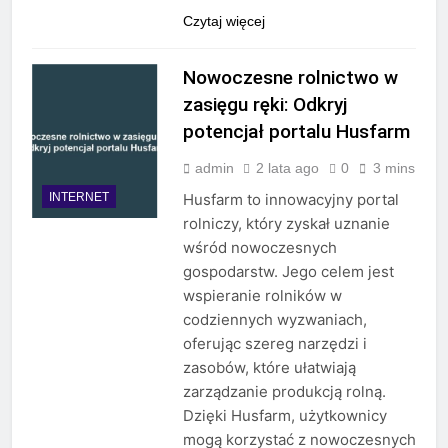
Czytaj więcej
Nowoczesne rolnictwo w
zasięgu ręki: Odkryj
potencjał portalu Husfarm
admin
2 lata ago
0
3 mins
INTERNET
Husfarm to innowacyjny portal
rolniczy, który zyskał uznanie
wśród nowoczesnych
gospodarstw. Jego celem jest
wspieranie rolników w
codziennych wyzwaniach,
oferując szereg narzędzi i
zasobów, które ułatwiają
zarządzanie produkcją rolną.
Dzięki Husfarm, użytkownicy
mogą korzystać z nowoczesnych