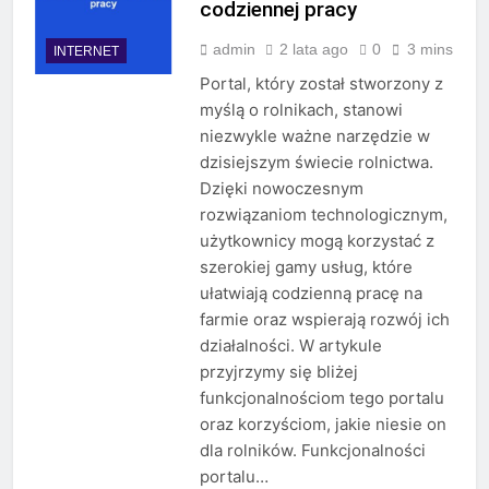
codziennej pracy
admin
2 lata ago
0
3 mins
INTERNET
Portal, który został stworzony z
myślą o rolnikach, stanowi
niezwykle ważne narzędzie w
dzisiejszym świecie rolnictwa.
Dzięki nowoczesnym
rozwiązaniom technologicznym,
użytkownicy mogą korzystać z
szerokiej gamy usług, które
ułatwiają codzienną pracę na
farmie oraz wspierają rozwój ich
działalności. W artykule
przyjrzymy się bliżej
funkcjonalnościom tego portalu
oraz korzyściom, jakie niesie on
dla rolników. Funkcjonalności
portalu…