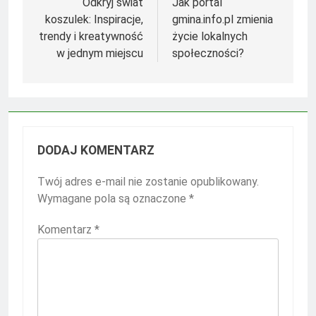
wpisu
Odkryj świat
Jak portal
koszulek: Inspiracje,
gmina.info.pl zmienia
trendy i kreatywność
życie lokalnych
w jednym miejscu
społeczności?
DODAJ KOMENTARZ
Twój adres e-mail nie zostanie opublikowany.
Wymagane pola są oznaczone
*
Komentarz
*