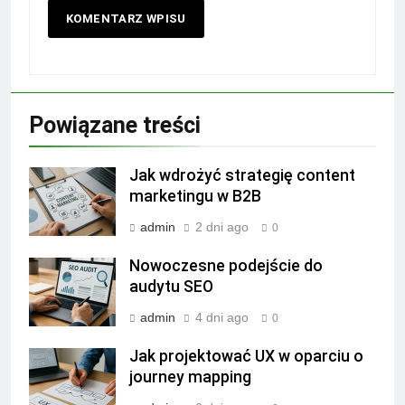
Powiązane treści
Jak wdrożyć strategię content
marketingu w B2B
admin
2 dni ago
0
Nowoczesne podejście do
audytu SEO
admin
4 dni ago
0
Jak projektować UX w oparciu o
journey mapping