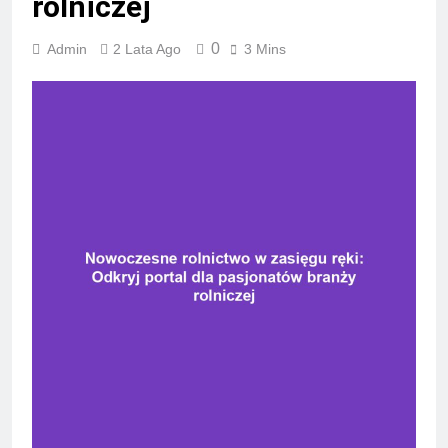
rolniczej
0
Admin
2 Lata Ago
3 Mins