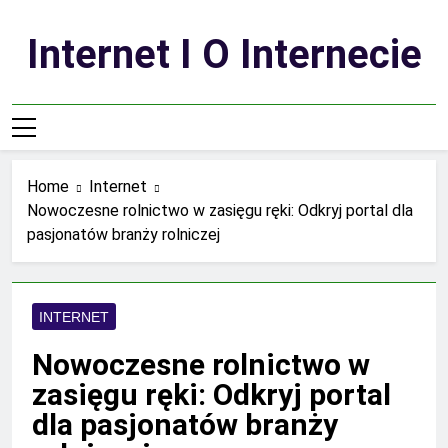
Skip
to
Internet I O Internecie
content
Home
Internet
Nowoczesne rolnictwo w zasięgu ręki: Odkryj portal dla
pasjonatów branży rolniczej
INTERNET
Nowoczesne rolnictwo w
zasięgu ręki: Odkryj portal
dla pasjonatów branży