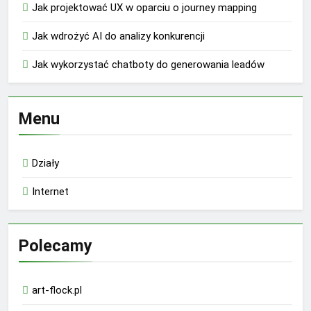
Jak projektować UX w oparciu o journey mapping
Jak wdrożyć AI do analizy konkurencji
Jak wykorzystać chatboty do generowania leadów
Menu
Działy
Internet
Polecamy
art-flock.pl