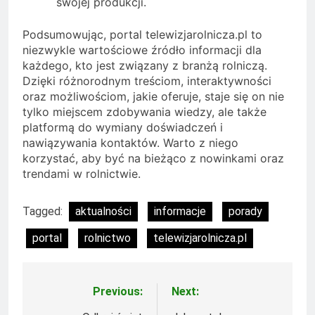
swojej produkcji.
Podsumowując, portal telewizjarolnicza.pl to
niezwykle wartościowe źródło informacji dla
każdego, kto jest związany z branżą rolniczą.
Dzięki różnorodnym treściom, interaktywności
oraz możliwościom, jakie oferuje, staje się on nie
tylko miejscem zdobywania wiedzy, ale także
platformą do wymiany doświadczeń i
nawiązywania kontaktów. Warto z niego
korzystać, aby być na bieżąco z nowinkami oraz
trendami w rolnictwie.
Tagged:
aktualności
informacje
porady
portal
rolnictwo
telewizjarolnicza.pl
Previous:
Next:
Nawigacja