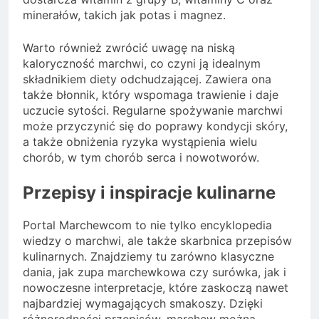
minerałów, takich jak potas i magnez.
Warto również zwrócić uwagę na niską
kaloryczność marchwi, co czyni ją idealnym
składnikiem diety odchudzającej. Zawiera ona
także błonnik, który wspomaga trawienie i daje
uczucie sytości. Regularne spożywanie marchwi
może przyczynić się do poprawy kondycji skóry,
a także obniżenia ryzyka wystąpienia wielu
chorób, w tym chorób serca i nowotworów.
Przepisy i inspiracje kulinarne
Portal Marchewcom to nie tylko encyklopedia
wiedzy o marchwi, ale także skarbnica przepisów
kulinarnych. Znajdziemy tu zarówno klasyczne
dania, jak zupa marchewkowa czy surówka, jak i
nowoczesne interpretacje, które zaskoczą nawet
najbardziej wymagających smakoszy. Dzięki
różnorodności przepisów, marchew można