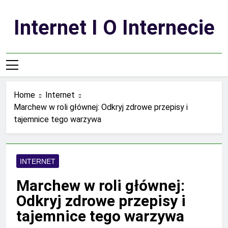
Skip
to
Internet I O Internecie
content
Home
Internet
Marchew w roli głównej: Odkryj zdrowe przepisy i
tajemnice tego warzywa
INTERNET
Marchew w roli głównej:
Odkryj zdrowe przepisy i
tajemnice tego warzywa