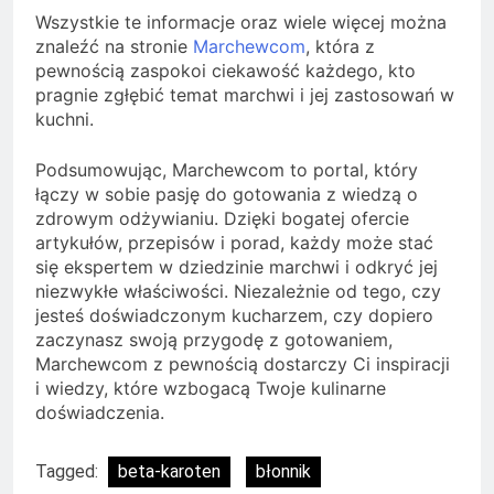
Wszystkie te informacje oraz wiele więcej można
znaleźć na stronie
Marchewcom
, która z
pewnością zaspokoi ciekawość każdego, kto
pragnie zgłębić temat marchwi i jej zastosowań w
kuchni.
Podsumowując, Marchewcom to portal, który
łączy w sobie pasję do gotowania z wiedzą o
zdrowym odżywianiu. Dzięki bogatej ofercie
artykułów, przepisów i porad, każdy może stać
się ekspertem w dziedzinie marchwi i odkryć jej
niezwykłe właściwości. Niezależnie od tego, czy
jesteś doświadczonym kucharzem, czy dopiero
zaczynasz swoją przygodę z gotowaniem,
Marchewcom z pewnością dostarczy Ci inspiracji
i wiedzy, które wzbogacą Twoje kulinarne
doświadczenia.
Tagged:
beta-karoten
błonnik