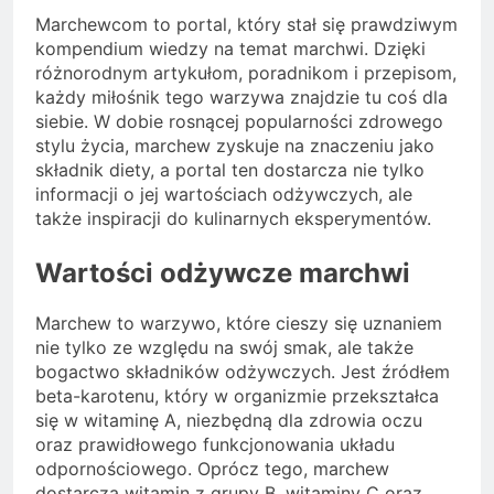
Marchewcom to portal, który stał się prawdziwym
kompendium wiedzy na temat marchwi. Dzięki
różnorodnym artykułom, poradnikom i przepisom,
każdy miłośnik tego warzywa znajdzie tu coś dla
siebie. W dobie rosnącej popularności zdrowego
stylu życia, marchew zyskuje na znaczeniu jako
składnik diety, a portal ten dostarcza nie tylko
informacji o jej wartościach odżywczych, ale
także inspiracji do kulinarnych eksperymentów.
Wartości odżywcze marchwi
Marchew to warzywo, które cieszy się uznaniem
nie tylko ze względu na swój smak, ale także
bogactwo składników odżywczych. Jest źródłem
beta-karotenu, który w organizmie przekształca
się w witaminę A, niezbędną dla zdrowia oczu
oraz prawidłowego funkcjonowania układu
odpornościowego. Oprócz tego, marchew
dostarcza witamin z grupy B, witaminy C oraz