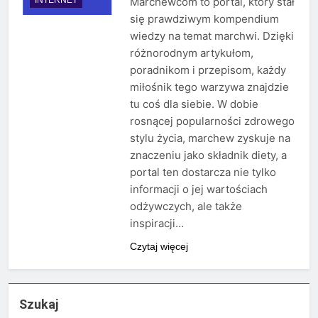
Marchewcom to portal, który stał
się prawdziwym kompendium
wiedzy na temat marchwi. Dzięki
różnorodnym artykułom,
poradnikom i przepisom, każdy
miłośnik tego warzywa znajdzie
tu coś dla siebie. W dobie
rosnącej popularności zdrowego
stylu życia, marchew zyskuje na
znaczeniu jako składnik diety, a
portal ten dostarcza nie tylko
informacji o jej wartościach
odżywczych, ale także
inspiracji…
Czytaj więcej
Szukaj