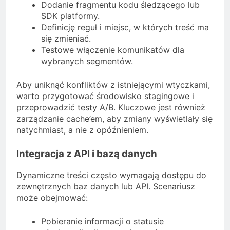
Dodanie fragmentu kodu śledzącego lub
SDK platformy.
Definicję reguł i miejsc, w których treść ma
się zmieniać.
Testowe włączenie komunikatów dla
wybranych segmentów.
Aby uniknąć konfliktów z istniejącymi wtyczkami,
warto przygotować środowisko stagingowe i
przeprowadzić testy A/B. Kluczowe jest również
zarządzanie cache’em, aby zmiany wyświetlały się
natychmiast, a nie z opóźnieniem.
Integracja z API i bazą danych
Dynamiczne treści często wymagają dostępu do
zewnętrznych baz danych lub API. Scenariusz
może obejmować:
Pobieranie informacji o statusie