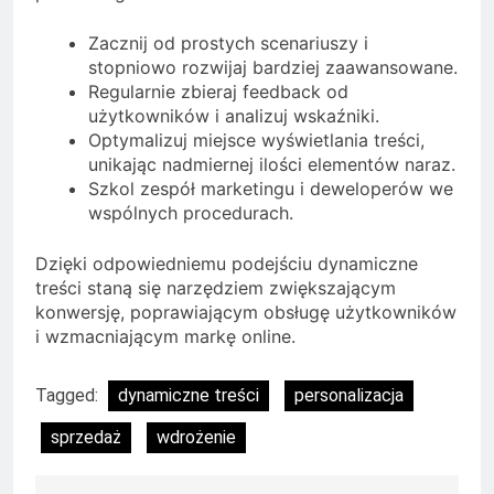
Zacznij od prostych scenariuszy i
stopniowo rozwijaj bardziej zaawansowane.
Regularnie zbieraj feedback od
użytkowników i analizuj wskaźniki.
Optymalizuj miejsce wyświetlania treści,
unikając nadmiernej ilości elementów naraz.
Szkol zespół marketingu i deweloperów we
wspólnych procedurach.
Dzięki odpowiedniemu podejściu dynamiczne
treści staną się narzędziem zwiększającym
konwersję, poprawiającym obsługę użytkowników
i wzmacniającym markę online.
Tagged:
dynamiczne treści
personalizacja
sprzedaż
wdrożenie