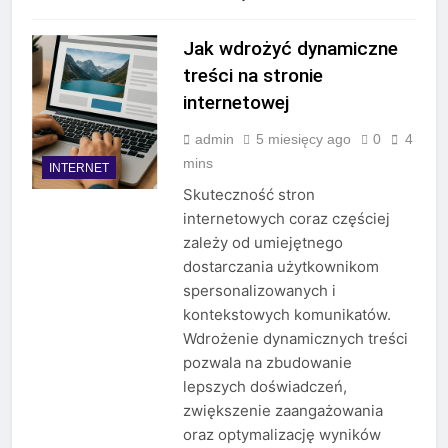
Jak wdrożyć dynamiczne
treści na stronie
internetowej
admin
5 miesięcy ago
0
4
mins
INTERNET
Skuteczność stron
internetowych coraz częściej
zależy od umiejętnego
dostarczania użytkownikom
spersonalizowanych i
kontekstowych komunikatów.
Wdrożenie dynamicznych treści
pozwala na zbudowanie
lepszych doświadczeń,
zwiększenie zaangażowania
oraz optymalizację wyników