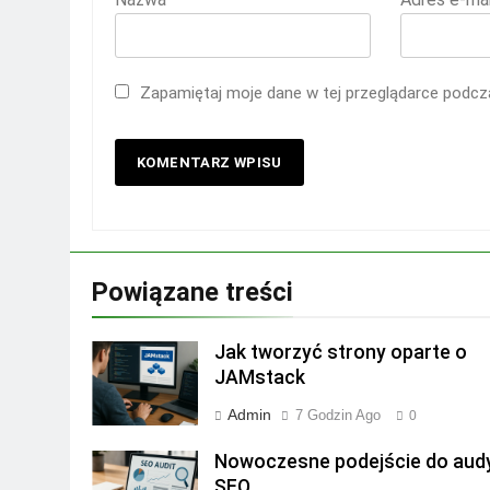
Zapamiętaj moje dane w tej przeglądarce podcza
Powiązane treści
Jak tworzyć strony oparte o
JAMstack
Admin
7 Godzin Ago
0
Nowoczesne podejście do aud
SEO