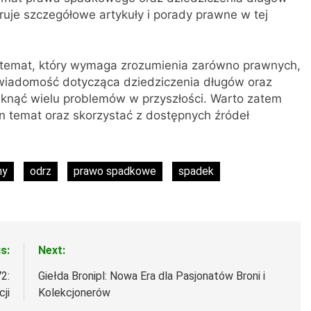
eruje szczegółowe artykuły i porady prawne w tej
temat, który wymaga zrozumienia zarówno prawnych,
Świadomość dotycząca dziedziczenia długów oraz
nąć wielu problemów w przyszłości. Warto zatem
 temat oraz skorzystać z dostępnych źródeł
ny
odrz
prawo spadkowe
spadek
s:
Next:
2:
Giełda Bronipl: Nowa Era dla Pasjonatów Broni i
cji
Kolekcjonerów