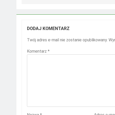
DODAJ KOMENTARZ
Twój adres e-mail nie zostanie opublikowany.
Wym
Komentarz
*
Nazwa
*
Adres e-ma