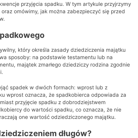
kwencje przyjęcia spadku. W tym artykule przyjrzymy
oraz omówimy, jak można zabezpieczyć się przed
w.
spadkowego
wilny, który określa zasady dziedziczenia majątku
wa sposoby: na podstawie testamentu lub na
entu, majątek zmarłego dziedziczy rodzina zgodnie
i.
yjąć spadek w dwóch formach: wprost lub z
dku wprost oznacza, że spadkobierca odpowiada za
miast przyjęcie spadku z dobrodziejstwem
kobiercy do wartości spadku, co oznacza, że nie
kraczają one wartość odziedziczonego majątku.
 dziedziczeniem długów?