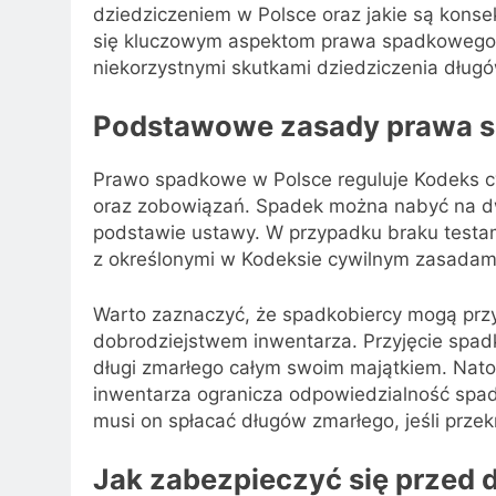
dziedziczeniem w Polsce oraz jakie są konse
się kluczowym aspektom prawa spadkowego 
niekorzystnymi skutkami dziedziczenia długó
Podstawowe zasady prawa 
Prawo spadkowe w Polsce reguluje Kodeks cy
oraz zobowiązań. Spadek można nabyć na d
podstawie ustawy. W przypadku braku testam
z określonymi w Kodeksie cywilnym zasadam
Warto zaznaczyć, że spadkobiercy mogą prz
dobrodziejstwem inwentarza. Przyjęcie spa
długi zmarłego całym swoim majątkiem. Nato
inwentarza ogranicza odpowiedzialność spad
musi on spłacać długów zmarłego, jeśli prze
Jak zabezpieczyć się przed