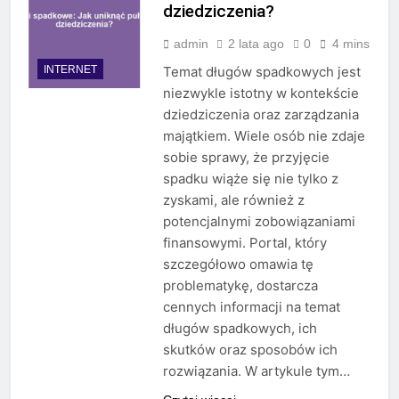
dziedziczenia?
admin
2 lata ago
0
4 mins
INTERNET
Temat długów spadkowych jest
niezwykle istotny w kontekście
dziedziczenia oraz zarządzania
majątkiem. Wiele osób nie zdaje
sobie sprawy, że przyjęcie
spadku wiąże się nie tylko z
zyskami, ale również z
potencjalnymi zobowiązaniami
finansowymi. Portal, który
szczegółowo omawia tę
problematykę, dostarcza
cennych informacji na temat
długów spadkowych, ich
skutków oraz sposobów ich
rozwiązania. W artykule tym…