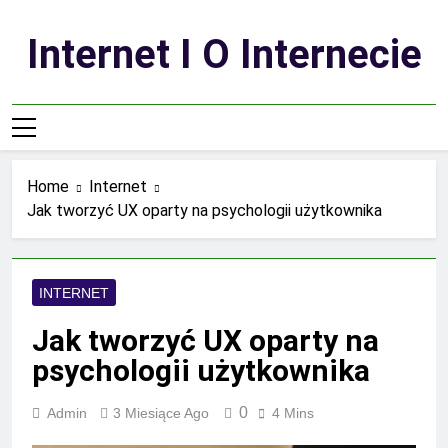
Skip
to
Internet I O Internecie
content
Home
Internet
Jak tworzyć UX oparty na psychologii użytkownika
INTERNET
Jak tworzyć UX oparty na
psychologii użytkownika
0
Admin
3 Miesiące Ago
4 Mins