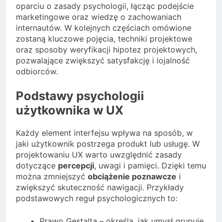
oparciu o zasady psychologii, łącząc podejście
marketingowe oraz wiedzę o zachowaniach
internautów. W kolejnych częściach omówione
zostaną kluczowe pojęcia, techniki projektowe
oraz sposoby weryfikacji hipotez projektowych,
pozwalające zwiększyć satysfakcję i lojalność
odbiorców.
Podstawy psychologii
użytkownika w UX
Każdy element interfejsu wpływa na sposób, w
jaki użytkownik postrzega produkt lub usługę. W
projektowaniu UX warto uwzględnić zasady
dotyczące
percepcji
, uwagi i pamięci. Dzięki temu
można zmniejszyć
obciążenie poznawcze
i
zwiększyć skuteczność nawigacji. Przykłady
podstawowych reguł psychologicznych to:
Prawo Gestalta – określa, jak umysł grupuje