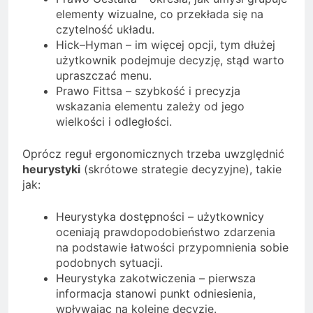
elementy wizualne, co przekłada się na
czytelność układu.
Hick–Hyman – im więcej opcji, tym dłużej
użytkownik podejmuje decyzję, stąd warto
upraszczać menu.
Prawo Fittsa – szybkość i precyzja
wskazania elementu zależy od jego
wielkości i odległości.
Oprócz reguł ergonomicznych trzeba uwzględnić
heurystyki
(skrótowe strategie decyzyjne), takie
jak:
Heurystyka dostępności – użytkownicy
oceniają prawdopodobieństwo zdarzenia
na podstawie łatwości przypomnienia sobie
podobnych sytuacji.
Heurystyka zakotwiczenia – pierwsza
informacja stanowi punkt odniesienia,
wpływając na kolejne decyzje.