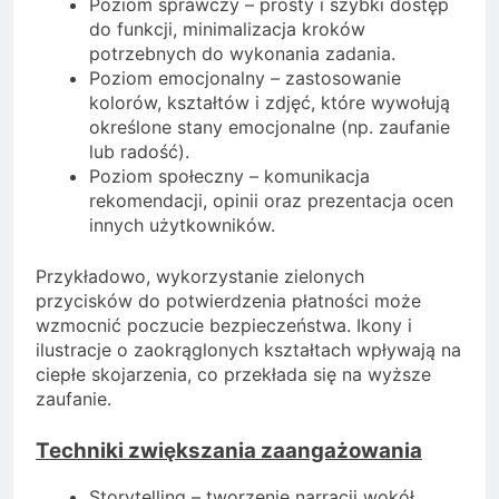
Poziom sprawczy – prosty i szybki dostęp
do funkcji, minimalizacja kroków
potrzebnych do wykonania zadania.
Poziom emocjonalny – zastosowanie
kolorów, kształtów i zdjęć, które wywołują
określone stany emocjonalne (np. zaufanie
lub radość).
Poziom społeczny – komunikacja
rekomendacji, opinii oraz prezentacja ocen
innych użytkowników.
Przykładowo, wykorzystanie zielonych
przycisków do potwierdzenia płatności może
wzmocnić poczucie bezpieczeństwa. Ikony i
ilustracje o zaokrąglonych kształtach wpływają na
ciepłe skojarzenia, co przekłada się na wyższe
zaufanie.
Techniki zwiększania zaangażowania
Storytelling – tworzenie narracji wokół