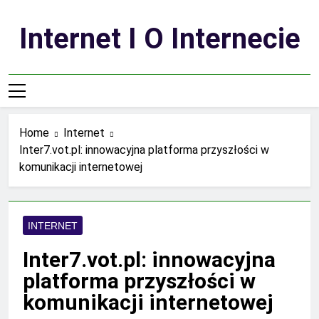
Skip
to
Internet I O Internecie
content
Home
Internet
Inter7.vot.pl: innowacyjna platforma przyszłości w
komunikacji internetowej
INTERNET
Inter7.vot.pl: innowacyjna
platforma przyszłości w
komunikacji internetowej