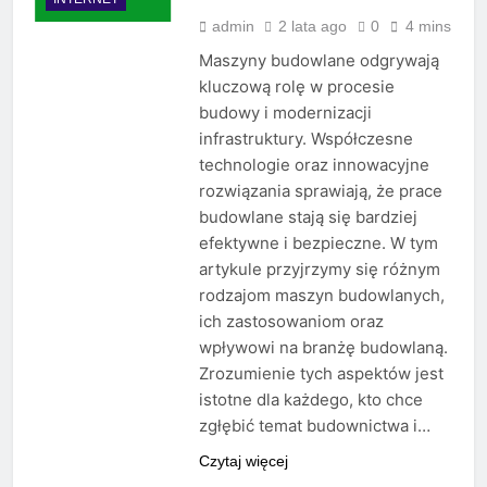
admin
2 lata ago
0
4 mins
Maszyny budowlane odgrywają
kluczową rolę w procesie
budowy i modernizacji
infrastruktury. Współczesne
technologie oraz innowacyjne
rozwiązania sprawiają, że prace
budowlane stają się bardziej
efektywne i bezpieczne. W tym
artykule przyjrzymy się różnym
rodzajom maszyn budowlanych,
ich zastosowaniom oraz
wpływowi na branżę budowlaną.
Zrozumienie tych aspektów jest
istotne dla każdego, kto chce
zgłębić temat budownictwa i…
Czytaj więcej