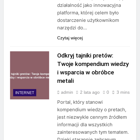
działalność jako innowacyjna
platforma, której celem było
dostarczenie użytkownikom
narzędzi do…
Czytaj więcej
Odkryj tajniki pretów:
Twoje kompendium wiedzy
i wsparcia w obróbce
metali
admin
2 lata ago
0
3 mins
INTERNET
Portal, który stanowi
kompendium wiedzy o pretach,
jest niezwykle cennym źródłem
informacji dla wszystkich
zainteresowanych tym tematem.
Dzięki starannie zebranym