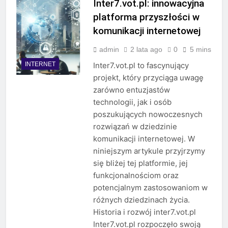
Inter7.vot.pl: innowacyjna
platforma przyszłości w
komunikacji internetowej
admin
2 lata ago
0
5 mins
INTERNET
Inter7.vot.pl to fascynujący
projekt, który przyciąga uwagę
zarówno entuzjastów
technologii, jak i osób
poszukujących nowoczesnych
rozwiązań w dziedzinie
komunikacji internetowej. W
niniejszym artykule przyjrzymy
się bliżej tej platformie, jej
funkcjonalnościom oraz
potencjalnym zastosowaniom w
różnych dziedzinach życia.
Historia i rozwój inter7.vot.pl
Inter7.vot.pl rozpoczęło swoją