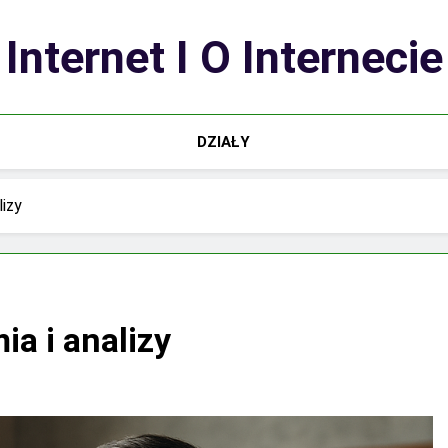
Internet I O Internecie
DZIAŁY
lizy
a i analizy