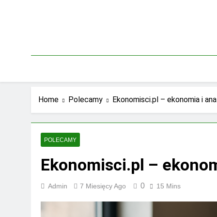
Skip
to
content
Home
Polecamy
Ekonomisci.pl – ekonomia i ana
POLECAMY
Ekonomisci.pl – ekonomi
0
Admin
7 Miesięcy Ago
15 Mins