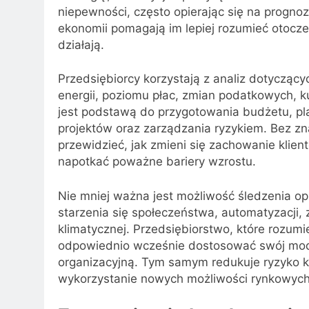
niepewności, często opierając się na prognoz
ekonomii pomagają im lepiej rozumieć otocz
działają.
Przedsiębiorcy korzystają z analiz dotyczą
energii, poziomu płac, zmian podatkowych, 
jest podstawą do przygotowania budżetu, pl
projektów oraz zarządzania ryzykiem. Bez z
przewidzieć, jak zmieni się zachowanie klient
napotkać poważne bariery wzrostu.
Nie mniej ważna jest możliwość śledzenia op
starzenia się społeczeństwa, automatyzacji, 
klimatycznej. Przedsiębiorstwo, które rozum
odpowiednio wcześnie dostosować swój mode
organizacyjną. Tym samym redukuje ryzyko 
wykorzystanie nowych możliwości rynkowych