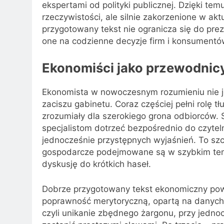
ekspertami od polityki publicznej. Dzięki te
rzeczywistości, ale silnie zakorzenione w a
przygotowany tekst nie ogranicza się do pre
one na codzienne decyzje firm i konsumentów,
Ekonomiści jako przewodnic
Ekonomista w nowoczesnym rozumieniu nie j
zaciszu gabinetu. Coraz częściej pełni rolę
zrozumiały dla szerokiego grona odbiorców. 
specjalistom dotrzeć bezpośrednio do czytel
jednocześnie przystępnych wyjaśnień. To szc
gospodarcze podejmowane są w szybkim temp
dyskusję do krótkich haseł.
Dobrze przygotowany tekst ekonomiczny powi
poprawność merytoryczną, opartą na danych i
czyli unikanie zbędnego żargonu, przy jednoc