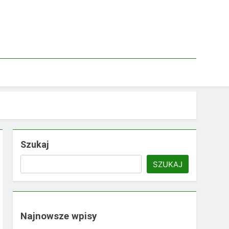
Szukaj
SZUKAJ
Najnowsze wpisy