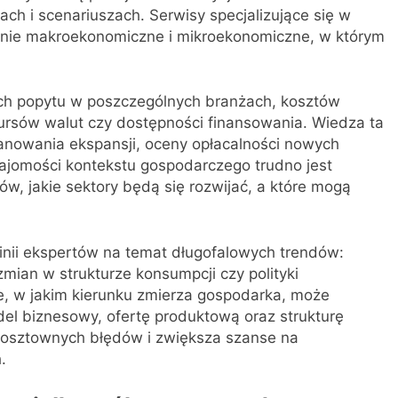
ach i scenariuszach. Serwisy specjalizujące się w
enie makroekonomiczne i mikroekonomiczne, w którym
cych popytu w poszczególnych branżach, kosztów
kursów walut czy dostępności finansowania. Wiedza ta
anowania ekspansji, oceny opłacalności nowych
najomości kontekstu gospodarczego trudno jest
ów, jakie sektory będą się rozwijać, a które mogą
inii ekspertów na temat długofalowych trendów:
zmian w strukturze konsumpcji czy polityki
ie, w jakim kierunku zmierza gospodarka, może
l biznesowy, ofertę produktową oraz strukturę
kosztownych błędów i zwiększa szanse na
.