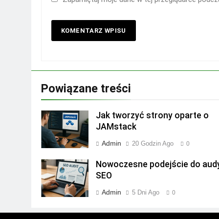
Powiązane treści
Jak tworzyć strony oparte o
JAMstack
Admin
20 Godzin Ago
0
Nowoczesne podejście do aud
SEO
Admin
5 Dni Ago
0