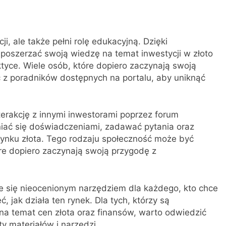
ji, ale także pełni rolę edukacyjną. Dzięki
oszerzać swoją wiedzę na temat inwestycji w złoto
ktyce. Wiele osób, które dopiero zaczynają swoją
z poradników dostępnych na portalu, aby uniknąć
terakcję z innymi inwestorami poprzez forum
iać się doświadczeniami, zadawać pytania oraz
 rynku złota. Tego rodzaju społeczność może być
re dopiero zaczynają swoją przygodę z
aje się nieocenionym narzędziem dla każdego, kto chce
 jak działa ten rynek. Dla tych, którzy są
na temat cen złota oraz finansów, warto odwiedzić
ty materiałów i narzędzi.