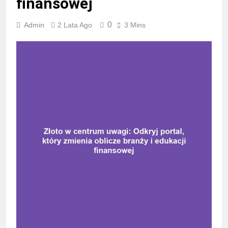
finansowej
0
Admin
2 Lata Ago
3 Mins