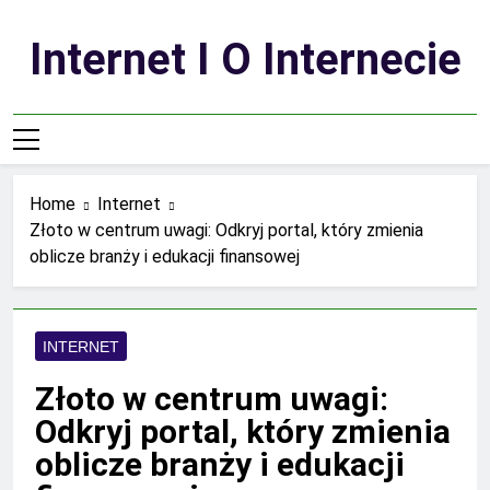
Skip
to
Internet I O Internecie
content
Home
Internet
Złoto w centrum uwagi: Odkryj portal, który zmienia
oblicze branży i edukacji finansowej
INTERNET
Złoto w centrum uwagi:
Odkryj portal, który zmienia
oblicze branży i edukacji