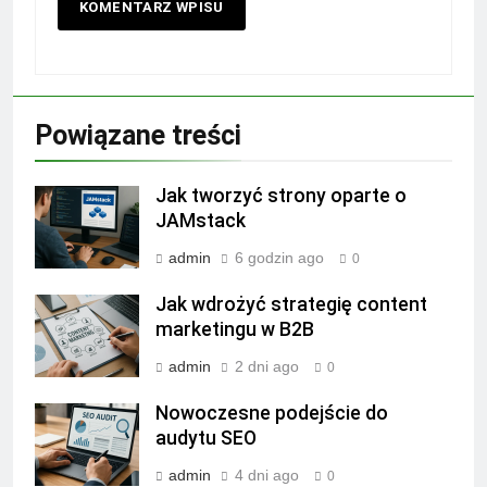
Powiązane treści
Jak tworzyć strony oparte o
JAMstack
admin
6 godzin ago
0
Jak wdrożyć strategię content
marketingu w B2B
admin
2 dni ago
0
Nowoczesne podejście do
audytu SEO
admin
4 dni ago
0