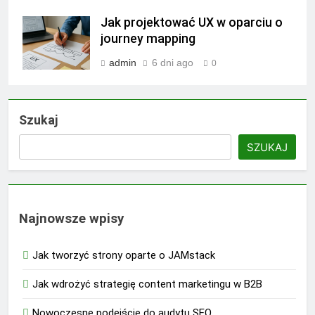
Jak projektować UX w oparciu o
journey mapping
admin
6 dni ago
0
Szukaj
SZUKAJ
Najnowsze wpisy
Jak tworzyć strony oparte o JAMstack
Jak wdrożyć strategię content marketingu w B2B
Nowoczesne podejście do audytu SEO