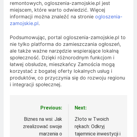
remontowych, ogloszenia-zamojskie.pl jest
miejscem, które warto odwiedzić. Więcej
informacji można znaleźć na stronie
ogloszenia-
zamojskie.pl
.
Podsumowując, portal ogloszenia-zamojskie.pl to
nie tylko platforma do zamieszczania ogłoszeń,
ale także ważne narzędzie wspierające lokalną
społeczność. Dzięki różnorodnym funkcjom i
łatwej obsłudze, mieszkańcy Zamościa mogą
korzystać z bogatej oferty lokalnych usług i
produktów, co przyczynia się do rozwoju regionu
i integracji społecznej.
Previous:
Next:
Nawigacja
wpisu
Biznes na wsi: Jak
Złoto w Twoich
zrealizować swoje
rękach: Odkryj
marzenia o
tajemnice inwestycji i