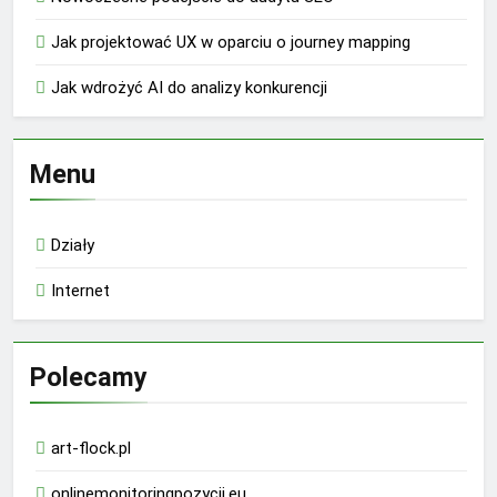
Jak projektować UX w oparciu o journey mapping
Jak wdrożyć AI do analizy konkurencji
Menu
Działy
Internet
Polecamy
art-flock.pl
onlinemonitoringpozycji.eu