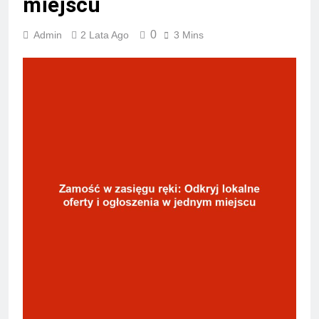
miejscu
0
Admin
2 Lata Ago
3 Mins