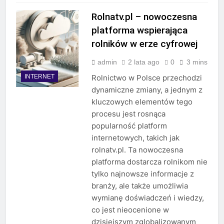
Rolnatv.pl – nowoczesna
platforma wspierająca
rolników w erze cyfrowej
admin
2 lata ago
0
3 mins
INTERNET
Rolnictwo w Polsce przechodzi
dynamiczne zmiany, a jednym z
kluczowych elementów tego
procesu jest rosnąca
popularność platform
internetowych, takich jak
rolnatv.pl. Ta nowoczesna
platforma dostarcza rolnikom nie
tylko najnowsze informacje z
branży, ale także umożliwia
wymianę doświadczeń i wiedzy,
co jest nieocenione w
dzisiejszym zglobalizowanym