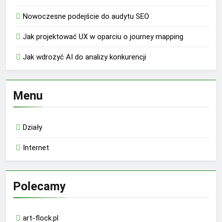
Nowoczesne podejście do audytu SEO
Jak projektować UX w oparciu o journey mapping
Jak wdrożyć AI do analizy konkurencji
Menu
Działy
Internet
Polecamy
art-flock.pl