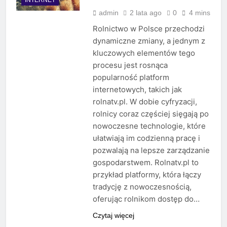
admin
2 lata ago
0
4 mins
Rolnictwo w Polsce przechodzi
dynamiczne zmiany, a jednym z
kluczowych elementów tego
procesu jest rosnąca
popularność platform
internetowych, takich jak
rolnatv.pl. W dobie cyfryzacji,
rolnicy coraz częściej sięgają po
nowoczesne technologie, które
ułatwiają im codzienną pracę i
pozwalają na lepsze zarządzanie
gospodarstwem. Rolnatv.pl to
przykład platformy, która łączy
tradycję z nowoczesnością,
oferując rolnikom dostęp do…
Czytaj więcej