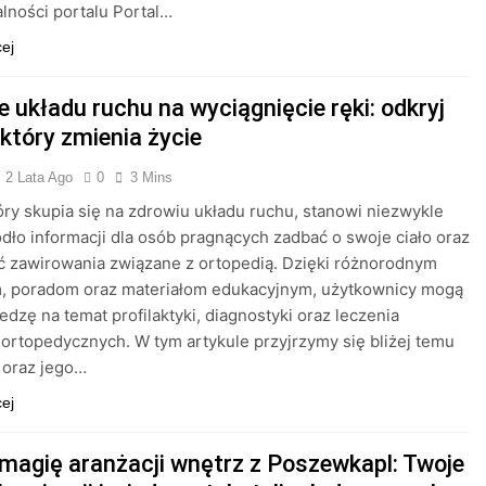
lności portalu Portal…
cej
 układu ruchu na wyciągnięcie ręki: odkryj
 który zmienia życie
2 Lata Ago
0
3 Mins
tóry skupia się na zdrowiu układu ruchu, stanowi niezwykle
dło informacji dla osób pragnących zadbać o swoje ciało oraz
 zawirowania związane z ortopedią. Dzięki różnorodnym
m, poradom oraz materiałom edukacyjnym, użytkownicy mogą
edzę na temat profilaktyki, diagnostyki oraz leczenia
ortopedycznych. W tym artykule przyjrzymy się bliżej temu
 oraz jego…
cej
 magię aranżacji wnętrz z Poszewkapl: Twoje