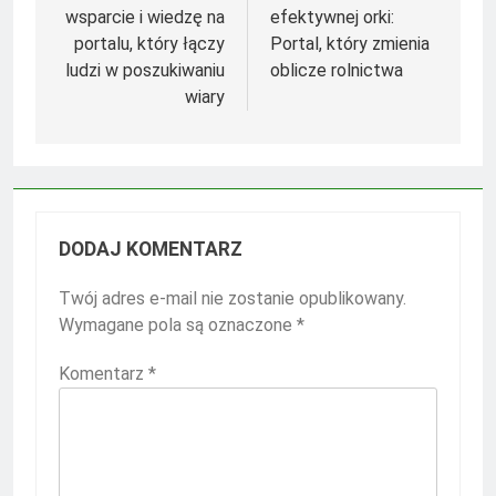
wsparcie i wiedzę na
efektywnej orki:
portalu, który łączy
Portal, który zmienia
ludzi w poszukiwaniu
oblicze rolnictwa
wiary
DODAJ KOMENTARZ
Twój adres e-mail nie zostanie opublikowany.
Wymagane pola są oznaczone
*
Komentarz
*