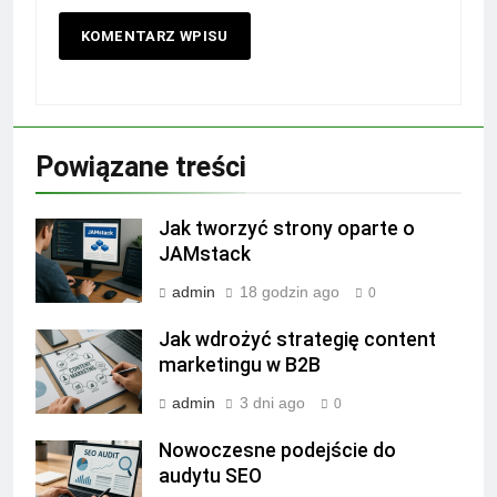
Powiązane treści
Jak tworzyć strony oparte o
JAMstack
admin
18 godzin ago
0
Jak wdrożyć strategię content
marketingu w B2B
admin
3 dni ago
0
Nowoczesne podejście do
audytu SEO