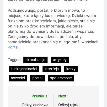
Podsumowując, portal, o którym mowa, to
miejsce, które łączy ludzi i wiedzę. Dzięki swoim
funkcjom oraz korzyściom, jakie niesie, staje się
on nie tylko źródłem informacji, ale także
platformą do wymiany doświadczeń i wsparcia.
Zachęcamy do odwiedzenia portalu, aby
samodzielnie przekonać się o jego możliwościach:
Portal
.
Tagged:
aktualizacje
artykuły
funkcjonalności
interfejs
korzy
nowości
portal
społeczność
Previous:
Next:
Nawigacja
wpisu
Odkryj duchowe
Odkryj tajniki