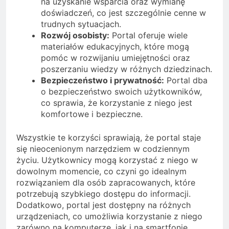
na uzyskanie wsparcia oraz wymianę
doświadczeń, co jest szczególnie cenne w
trudnych sytuacjach.
Rozwój osobisty:
Portal oferuje wiele
materiałów edukacyjnych, które mogą
pomóc w rozwijaniu umiejętności oraz
poszerzaniu wiedzy w różnych dziedzinach.
Bezpieczeństwo i prywatność:
Portal dba
o bezpieczeństwo swoich użytkowników,
co sprawia, że korzystanie z niego jest
komfortowe i bezpieczne.
Wszystkie te korzyści sprawiają, że portal staje
się nieocenionym narzędziem w codziennym
życiu. Użytkownicy mogą korzystać z niego w
dowolnym momencie, co czyni go idealnym
rozwiązaniem dla osób zapracowanych, które
potrzebują szybkiego dostępu do informacji.
Dodatkowo, portal jest dostępny na różnych
urządzeniach, co umożliwia korzystanie z niego
zarówno na komputerze, jak i na smartfonie.