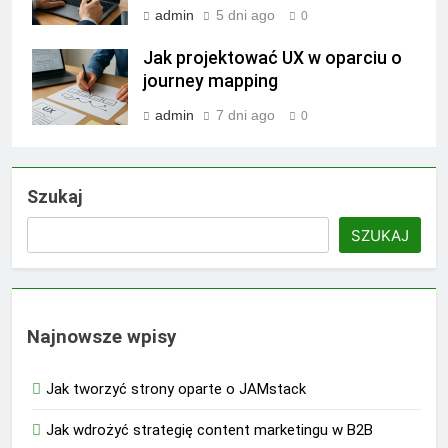
admin
5 dni ago
0
Jak projektować UX w oparciu o
journey mapping
admin
7 dni ago
0
Szukaj
SZUKAJ
Najnowsze wpisy
Jak tworzyć strony oparte o JAMstack
Jak wdrożyć strategię content marketingu w B2B