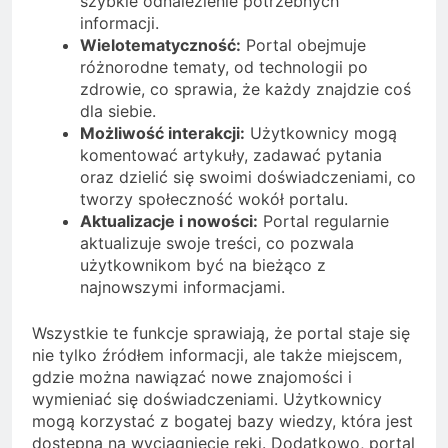
szybkie odnalezienie potrzebnych
informacji.
Wielotematyczność:
Portal obejmuje
różnorodne tematy, od technologii po
zdrowie, co sprawia, że każdy znajdzie coś
dla siebie.
Możliwość interakcji:
Użytkownicy mogą
komentować artykuły, zadawać pytania
oraz dzielić się swoimi doświadczeniami, co
tworzy społeczność wokół portalu.
Aktualizacje i nowości:
Portal regularnie
aktualizuje swoje treści, co pozwala
użytkownikom być na bieżąco z
najnowszymi informacjami.
Wszystkie te funkcje sprawiają, że portal staje się
nie tylko źródłem informacji, ale także miejscem,
gdzie można nawiązać nowe znajomości i
wymieniać się doświadczeniami. Użytkownicy
mogą korzystać z bogatej bazy wiedzy, która jest
dostępna na wyciągnięcie ręki. Dodatkowo, portal