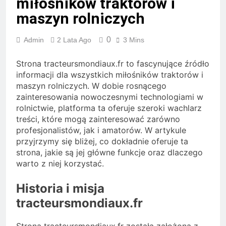
miłośników traktorów i
maszyn rolniczych
0
Admin
2 Lata Ago
3 Mins
Strona tracteursmondiaux.fr to fascynujące źródło
informacji dla wszystkich miłośników traktorów i
maszyn rolniczych. W dobie rosnącego
zainteresowania nowoczesnymi technologiami w
rolnictwie, platforma ta oferuje szeroki wachlarz
treści, które mogą zainteresować zarówno
profesjonalistów, jak i amatorów. W artykule
przyjrzymy się bliżej, co dokładnie oferuje ta
strona, jakie są jej główne funkcje oraz dlaczego
warto z niej korzystać.
Historia i misja
tracteursmondiaux.fr