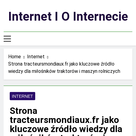
Skip
to
Internet I O Internecie
content
Home
Internet
Strona tracteursmondiaux.fr jako kluczowe źródło
wiedzy dla miłośników traktorów i maszyn rolniczych
INTERNET
Strona
tracteursmondiaux.fr jako
kluczowe źródło wiedzy dla