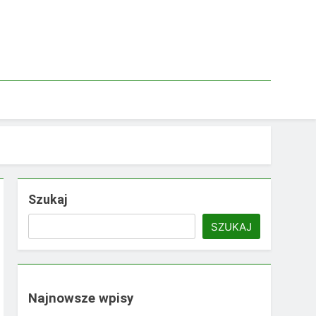
Szukaj
SZUKAJ
Najnowsze wpisy