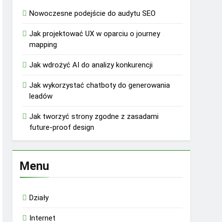
Nowoczesne podejście do audytu SEO
Jak projektować UX w oparciu o journey
mapping
Jak wdrożyć AI do analizy konkurencji
Jak wykorzystać chatboty do generowania
leadów
Jak tworzyć strony zgodne z zasadami
future-proof design
Menu
Działy
Internet