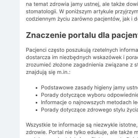
na temat zdrowia jamy ustnej, ale także dow
stomatologii. W poniższym artykule przyjrzym
codziennym życiu zarówno pacjentów, jak i d
Znaczenie portalu dla pacje
Pacjenci często poszukują rzetelnych informac
dostarcza im niezbędnych wskazówek i porad
zrozumieć złożone zagadnienia związane z s
znajdują się m.in.:
Podstawowe zasady higieny jamy ustn
Porady dotyczące wyboru odpowiednie
Informacje o najnowszych metodach lec
Porady dotyczące zdrowego stylu życ
Wszystkie te informacje są niezwykle istotn
zdrowie. Portal nie tylko edukuje, ale także