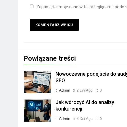
Zapamiętaj moje dane w tej przeglądarce podcza
Powiązane treści
Nowoczesne podejście do aud
SEO
Admin
2 Dni Ago
0
Jak wdrożyć AI do analizy
konkurencji
Admin
6 Dni Ago
0