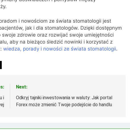
ży.
radom i nowościom ze świata stomatologii jest
cjentów, jak i dla stomatologów. Dzięki dostępnym
 swoje zdrowie oraz rozwijać swoje umiejętności
, aby na bieżąco śledzić nowinki i korzystać z
m:
wiedza, porady i nowości ze świata stomatologii
.
s:
Next:
 i
Odkryj tajniki inwestowania w waluty: Jak portal
ej
Forex może zmienić Twoje podejście do handlu