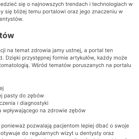
iedzieć się o najnowszych trendach i technologiach w
y się bliżej temu portalowi oraz jego znaczeniu w
entystów.
ntów
ji na temat zdrowia jamy ustnej, a portal ten
. Dzięki przystępnej formie artykułów, każdy może
tomatologią. Wśród tematów poruszanych na portalu
ej
j pasty do zębów
zenia i diagnostyki
ia wpływającego na zdrowie zębów
e, ponieważ pozwalają pacjentom lepiej dbać o swoje
 motywuje do regularnych wizyt u dentysty oraz