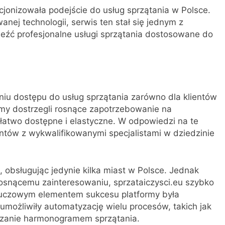
ucjonizowała podejście do usług sprzątania w Polsce.
nej technologii, serwis ten stał się jednym z
leźć profesjonalne usługi sprzątania dostosowane do
eniu dostępu do usług sprzątania zarówno dla klientów
formy dostrzegli rosnące zapotrzebowanie na
y łatwo dostępne i elastyczne. W odpowiedzi na te
ientów z wykwalifikowanymi specjalistami w dziedzinie
, obsługując jedynie kilka miast w Polsce. Jednak
osnącemu zainteresowaniu, sprzataiczysci.eu szybko
 Kluczowym elementem sukcesu platformy była
umożliwiły automatyzację wielu procesów, takich jak
ądzanie harmonogramem sprzątania.