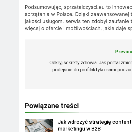
Podsumowując, sprzataiczysci.eu to innowacy
sprzątania w Polsce. Dzięki zaawansowanej t
jakości usługom, serwis ten zdobył zaufanie 
więcej o ofercie i możliwościach, jakie daje 
Previou
Nawigacja
wpisu
Odkryj sekrety zdrowia: Jak portal zmien
podejście do profilaktyki i samopoczuc
Powiązane treści
Jak wdrożyć strategię content
marketingu w B2B