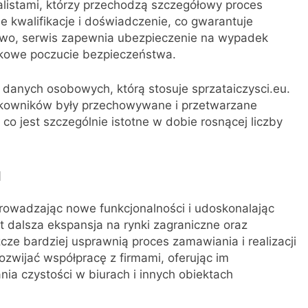
alistami, którzy przechodzą szczegółowy proces
e kwalifikacje i doświadczenie, co gwarantuje
wo, serwis zapewnia ubezpieczenie na wypadek
tkowe poczucie bezpieczeństwa.
danych osobowych, którą stosuje sprzataiczysci.eu.
ytkowników były przechowywane i przetwarzane
o jest szczególnie istotne w dobie rosnącej liczby
u
wprowadzając nowe funkcjonalności i udoskonalając
st dalsza ekspansja na rynki zagraniczne oraz
cze bardziej usprawnią proces zamawiania i realizacji
rozwijać współpracę z firmami, oferując im
ia czystości w biurach i innych obiektach