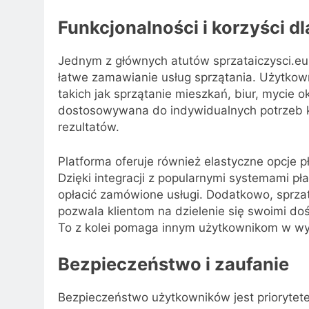
Funkcjonalności i korzyści 
Jednym z głównych atutów sprzataiczysci.eu je
łatwe zamawianie usług sprzątania. Użytkow
takich jak sprzątanie mieszkań, biur, mycie 
dostosowywana do indywidualnych potrzeb k
rezultatów.
Platforma oferuje również elastyczne opcje p
Dzięki integracji z popularnymi systemami pł
opłacić zamówione usługi. Dodatkowo, sprzat
pozwala klientom na dzielenie się swoimi do
To z kolei pomaga innym użytkownikom w wyb
Bezpieczeństwo i zaufanie
Bezpieczeństwo użytkowników jest priorytete