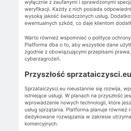
wyłącznie z zaufanymi i sprawdzonymi specj
weryfikacji. Każdy z nich posiada odpowiedni
wysoką jakość świadczonych usług. Dodatko
ewentualnych szkód, co daje klientom doda
Warto również wspomnieć o polityce ochrony 
Platforma dba o to, aby wszystkie dane uż
zgodnie z obowiązującymi przepisami prawa, c
cyberzagrożeń.
Przyszłość sprzataiczysci.e
Sprzataiczysci.eu nieustannie się rozwija, 
istniejące usługi. W planach na przyszłość je
wprowadzenie nowych technologii, które jesz
usług sprzątania. Platforma planuje również 
dedykowane rozwiązania w zakresie utrzyman
komercyjnych.