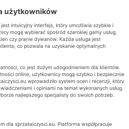
dla użytkowników
st intuicyjny interfejs, który umożliwia szybkie i
nicy mogą wybierać spośród szerokiej gamy usług,
okien czy pranie dywanów. Każda usługa jest
lienta, co pozwala na uzyskanie optymalnych
łatności, co jest dużym udogodnieniem dla klientów.
atności online, użytkownicy mogą szybko i bezpiecznie
aiczysci.eu wprowadziło system ocen i recenzji, który
świadczeniami i opiniami na temat wykonanych usług.
orze najlepszego specjalisty do swoich potrzeb.
m dla sprzataiczysci.eu. Platforma współpracuje