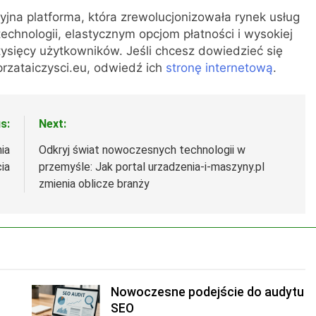
jna platforma, która zrewolucjonizowała rynek usług
echnologii, elastycznym opcjom płatności i wysokiej
tysięcy użytkowników. Jeśli chcesz dowiedzieć się
sprzataiczysci.eu, odwiedź ich
stronę internetową
.
s:
Next:
ia
Odkryj świat nowoczesnych technologii w
ia
przemyśle: Jak portal urzadzenia-i-maszyny.pl
zmienia oblicze branży
Nowoczesne podejście do audytu
SEO