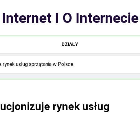
Internet I O Internecie
DZIAŁY
e rynek usług sprzątania w Polsce
lucjonizuje rynek usług