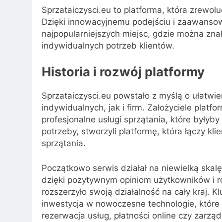
Sprzataiczysci.eu to platforma, która zrewol
Dzięki innowacyjnemu podejściu i zaawansowa
najpopularniejszych miejsc, gdzie można zna
indywidualnych potrzeb klientów.
Historia i rozwój platformy
Sprzataiczysci.eu powstało z myślą o ułatwi
indywidualnych, jak i firm. Założyciele plat
profesjonalne usługi sprzątania, które byłyb
potrzeby, stworzyli platformę, która łączy kl
sprzątania.
Początkowo serwis działał na niewielką skalę
dzięki pozytywnym opiniom użytkowników i r
rozszerzyło swoją działalność na cały kraj.
inwestycja w nowoczesne technologie, które 
rezerwacja usług, płatności online czy zarz