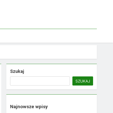
Szukaj
SZUKAJ
Najnowsze wpisy