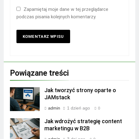
Zapamiętaj moje dane w tej przeglądarce
podczas pisania kolejnych komentarzy.
Powiązane treści
Jak tworzyć strony oparte o
JAMstack
admin
1 dzień ago
0
Jak wdrożyć strategię content
marketingu w B2B
admin
3 dni ago