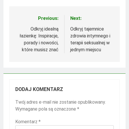
Previous:
Next:
Nawigacja
wpisu
Odkryj idealną
Odkryj tajemnice
łazienkę: Inspiracje,
zdrowia intymnego i
porady i nowości,
terapii seksualnej w
które musisz znać
jednym miejscu
DODAJ KOMENTARZ
Twój adres e-mail nie zostanie opublikowany.
Wymagane pola są oznaczone
*
Komentarz
*