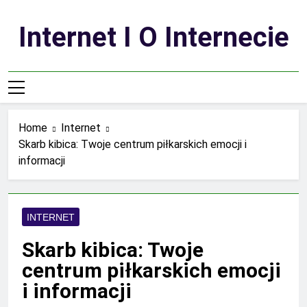
Skip
to
Internet I O Internecie
content
Home
Internet
Skarb kibica: Twoje centrum piłkarskich emocji i
informacji
INTERNET
Skarb kibica: Twoje
centrum piłkarskich emocji
i informacji