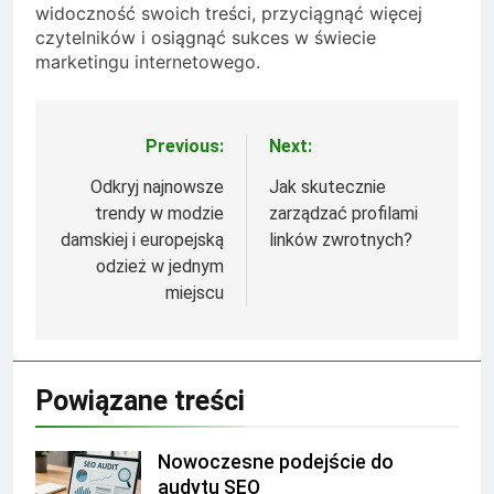
widoczność swoich treści, przyciągnąć więcej
czytelników i osiągnąć sukces w świecie
marketingu internetowego.
Previous:
Next:
Nawigacja
wpisu
Odkryj najnowsze
Jak skutecznie
trendy w modzie
zarządzać profilami
damskiej i europejską
linków zwrotnych?
odzież w jednym
miejscu
Powiązane treści
Nowoczesne podejście do
audytu SEO