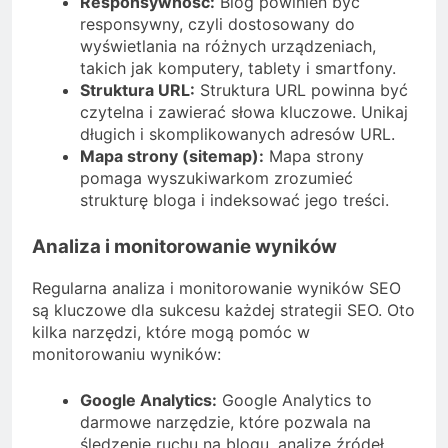
Responsywność:
Blog powinien być
responsywny, czyli dostosowany do
wyświetlania na różnych urządzeniach,
takich jak komputery, tablety i smartfony.
Struktura URL:
Struktura URL powinna być
czytelna i zawierać słowa kluczowe. Unikaj
długich i skomplikowanych adresów URL.
Mapa strony (sitemap):
Mapa strony
pomaga wyszukiwarkom zrozumieć
strukturę bloga i indeksować jego treści.
Analiza i monitorowanie wyników
Regularna analiza i monitorowanie wyników SEO
są kluczowe dla sukcesu każdej strategii SEO. Oto
kilka narzędzi, które mogą pomóc w
monitorowaniu wyników:
Google Analytics:
Google Analytics to
darmowe narzędzie, które pozwala na
śledzenie ruchu na blogu, analizę źródeł