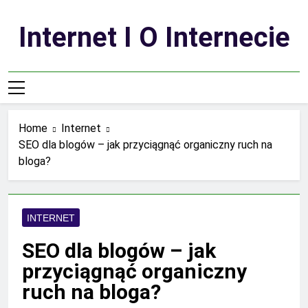
Skip
to
Internet I O Internecie
content
Home
Internet
SEO dla blogów – jak przyciągnąć organiczny ruch na
bloga?
INTERNET
SEO dla blogów – jak
przyciągnąć organiczny
ruch na bloga?