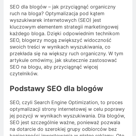
SEO dla blogów – jak przyciągnąć organiczny
ruch na bloga? Optymalizacja pod kątem
wyszukiwarek internetowych (SEO) jest
kluczowym elementem strategii marketingowej
każdego bloga. Dzięki odpowiednim technikom
SEO, blogerzy mogą zwiększyć widoczność
swoich treści w wynikach wyszukiwania, co
przekłada się na większy ruch organiczny. W tym
artykule omówimy, jak skutecznie zastosować
SEO na blogu, aby przyciągnąć więcej
czytelników.
Podstawy SEO dla blogów
SEO, czyli Search Engine Optimization, to proces
optymalizacji strony internetowej w celu poprawy
jej pozycji w wynikach wyszukiwania. Dla blogów,
SEO jest szczególnie ważne, ponieważ pozwala
na dotarcie do szerokiej grupy odbiorców bez
konieczności inwestowania w płatne reklamy. Oto