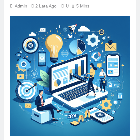
0
Admin
2 Lata Ago
5 Mins