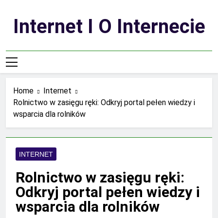
Skip
to
Internet I O Internecie
content
Home
Internet
Rolnictwo w zasięgu ręki: Odkryj portal pełen wiedzy i
wsparcia dla rolników
INTERNET
Rolnictwo w zasięgu ręki:
Odkryj portal pełen wiedzy i
wsparcia dla rolników