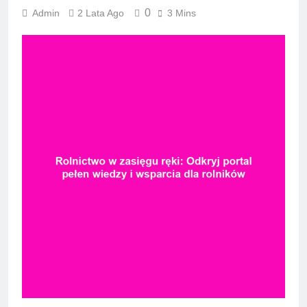
0
Admin
2 Lata Ago
3 Mins