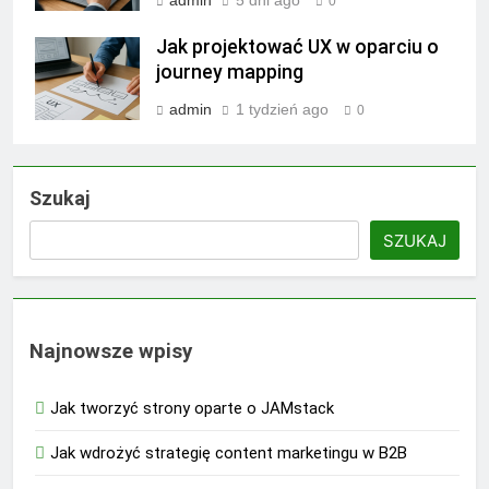
0
Jak projektować UX w oparciu o
journey mapping
admin
1 tydzień ago
0
Szukaj
SZUKAJ
Najnowsze wpisy
Jak tworzyć strony oparte o JAMstack
Jak wdrożyć strategię content marketingu w B2B