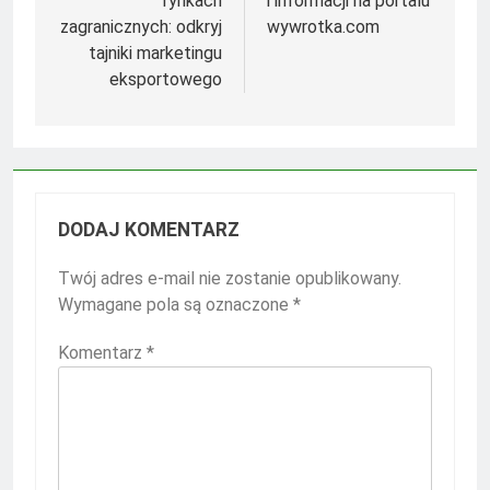
rynkach
i informacji na portalu
zagranicznych: odkryj
wywrotka.com
tajniki marketingu
eksportowego
DODAJ KOMENTARZ
Twój adres e-mail nie zostanie opublikowany.
Wymagane pola są oznaczone
*
Komentarz
*