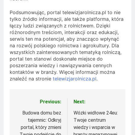
Podsumowując, portal telewizjarolnicza.pl to nie
tylko źródło informacji, ale także platforma, która
łączy ludzi związanych z rolnictwem. Dzięki
różnorodnym treściom, interakcji oraz edukacji,
serwis ten ma potencjał, aby znacząco wpłynąć
na rozwój polskiego rolnictwa i agrokultury. Dla
wszystkich zainteresowanych tematyką rolniczą,
portal ten stanowi doskonałe miejsce do
poszerzania wiedzy i nawiązywania cennych
kontaktów w branży. Więcej informacji można
znaleźć na stronie
telewizjarolnicza.pl
.
Previous:
Next:
Nawigacja
wpisu
Budowa domu bez
Wózki widłowe 24eu:
tajemnic: Odkryj
Twoje centrum
portal, który zmieni
wiedzy i wsparcia w
Twoje podejście do
branży magazynowej