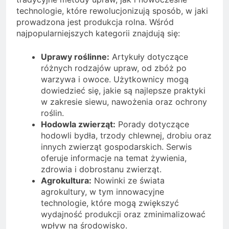
technologie, które rewolucjonizują sposób, w jaki
prowadzona jest produkcja rolna. Wśród
najpopularniejszych kategorii znajdują się:
Uprawy roślinne:
Artykuły dotyczące
różnych rodzajów upraw, od zbóż po
warzywa i owoce. Użytkownicy mogą
dowiedzieć się, jakie są najlepsze praktyki
w zakresie siewu, nawożenia oraz ochrony
roślin.
Hodowla zwierząt:
Porady dotyczące
hodowli bydła, trzody chlewnej, drobiu oraz
innych zwierząt gospodarskich. Serwis
oferuje informacje na temat żywienia,
zdrowia i dobrostanu zwierząt.
Agrokultura:
Nowinki ze świata
agrokultury, w tym innowacyjne
technologie, które mogą zwiększyć
wydajność produkcji oraz zminimalizować
wpływ na środowisko.