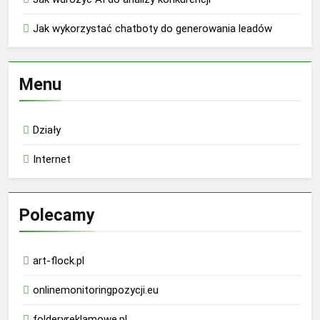
Jak wykorzystać chatboty do generowania leadów
Menu
Działy
Internet
Polecamy
art-flock.pl
onlinemonitoringpozycji.eu
folderyreklamowe.pl