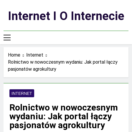
Skip
to
Internet I O Internecie
content
Home
Internet
Rolnictwo w nowoczesnym wydaniu: Jak portal łączy
pasjonatów agrokultury
INTERNET
Rolnictwo w nowoczesnym
wydaniu: Jak portal łączy
pasjonatów agrokultury