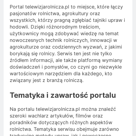
Portal telewizjarolnicza.pl to miejsce, które łączy
pasjonatów rolnictwa, agrokultury oraz
wszystkich, którzy pragną zgłębiać tajniki upraw i
hodowli. Dzięki różnorodnym treściom,
użytkownicy mogą zdobywać wiedzę na temat
nowoczesnych technik rolniczych, innowacji w
agrokulturze oraz codziennych wyzwań, z jakimi
borykają się rolnicy. Serwis ten jest nie tylko
źródłem informacji, ale także platformą wymiany
doświadczeń i pomysłów, co czyni go niezwykle
wartościowym narzędziem dla każdego, kto
związany jest z branżą rolniczą.
Tematyka i zawartość portalu
Na portalu telewizjarolnicza.pl można znaleźć
szeroki wachlarz artykułów, filmów oraz
poradników dotyczących różnych aspektów
rolnictwa. Tematyka serwisu obejmuje zarówno
tradycyjne metody upraw, jak i nowoczesne