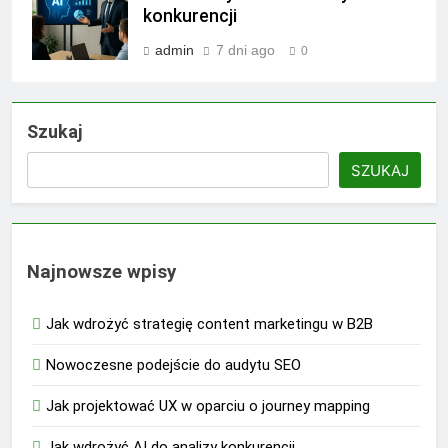
konkurencji
admin
7 dni ago
0
Szukaj
SZUKAJ
Najnowsze wpisy
Jak wdrożyć strategię content marketingu w B2B
Nowoczesne podejście do audytu SEO
Jak projektować UX w oparciu o journey mapping
Jak wdrożyć AI do analizy konkurencji