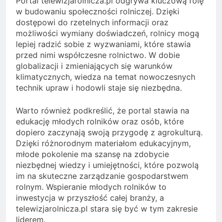
Portal telewizjarolnicza.pl odgrywa kluczową rolę
w budowaniu społeczności rolniczej. Dzięki
dostępowi do rzetelnych informacji oraz
możliwości wymiany doświadczeń, rolnicy mogą
lepiej radzić sobie z wyzwaniami, które stawia
przed nimi współczesne rolnictwo. W dobie
globalizacji i zmieniających się warunków
klimatycznych, wiedza na temat nowoczesnych
technik upraw i hodowli staje się niezbędna.
Warto również podkreślić, że portal stawia na
edukację młodych rolników oraz osób, które
dopiero zaczynają swoją przygodę z agrokulturą.
Dzięki różnorodnym materiałom edukacyjnym,
młode pokolenie ma szansę na zdobycie
niezbędnej wiedzy i umiejętności, które pozwolą
im na skuteczne zarządzanie gospodarstwem
rolnym. Wspieranie młodych rolników to
inwestycja w przyszłość całej branży, a
telewizjarolnicza.pl stara się być w tym zakresie
liderem.