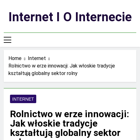
Skip
to
Internet I O Internecie
content
Home
Internet
Rolnictwo w erze innowacji: Jak włoskie tradycje
kształtują globalny sektor rolny
INTERNET
Rolnictwo w erze innowacji:
Jak włoskie tradycje
kształtują globalny sektor