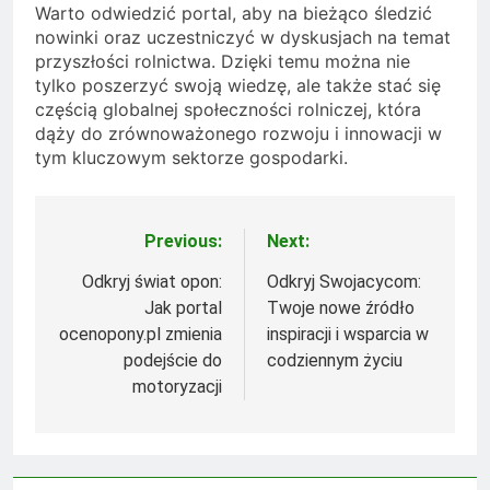
Warto odwiedzić portal, aby na bieżąco śledzić
nowinki oraz uczestniczyć w dyskusjach na temat
przyszłości rolnictwa. Dzięki temu można nie
tylko poszerzyć swoją wiedzę, ale także stać się
częścią globalnej społeczności rolniczej, która
dąży do zrównoważonego rozwoju i innowacji w
tym kluczowym sektorze gospodarki.
Previous:
Next:
Nawigacja
wpisu
Odkryj świat opon:
Odkryj Swojacycom:
Jak portal
Twoje nowe źródło
ocenopony.pl zmienia
inspiracji i wsparcia w
podejście do
codziennym życiu
motoryzacji