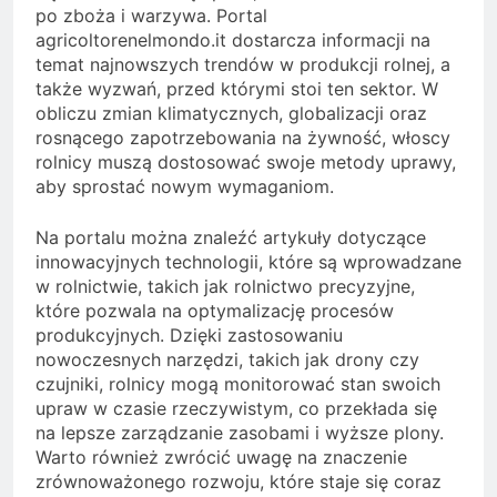
po zboża i warzywa. Portal
agricoltorenelmondo.it dostarcza informacji na
temat najnowszych trendów w produkcji rolnej, a
także wyzwań, przed którymi stoi ten sektor. W
obliczu zmian klimatycznych, globalizacji oraz
rosnącego zapotrzebowania na żywność, włoscy
rolnicy muszą dostosować swoje metody uprawy,
aby sprostać nowym wymaganiom.
Na portalu można znaleźć artykuły dotyczące
innowacyjnych technologii, które są wprowadzane
w rolnictwie, takich jak rolnictwo precyzyjne,
które pozwala na optymalizację procesów
produkcyjnych. Dzięki zastosowaniu
nowoczesnych narzędzi, takich jak drony czy
czujniki, rolnicy mogą monitorować stan swoich
upraw w czasie rzeczywistym, co przekłada się
na lepsze zarządzanie zasobami i wyższe plony.
Warto również zwrócić uwagę na znaczenie
zrównoważonego rozwoju, które staje się coraz