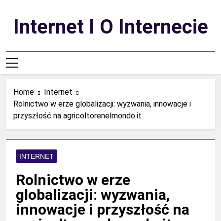
Skip
to
Internet I O Internecie
content
Home
Internet
Rolnictwo w erze globalizacji: wyzwania, innowacje i
przyszłość na agricoltorenelmondo.it
INTERNET
Rolnictwo w erze
globalizacji: wyzwania,
innowacje i przyszłość na