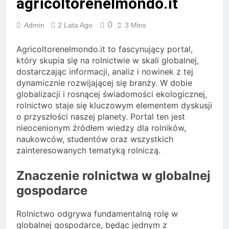
agricoltorenelmondo.it
0
Admin
2 Lata Ago
3 Mins
Agricoltorenelmondo.it to fascynujący portal,
który skupia się na rolnictwie w skali globalnej,
dostarczając informacji, analiz i nowinek z tej
dynamicznie rozwijającej się branży. W dobie
globalizacji i rosnącej świadomości ekologicznej,
rolnictwo staje się kluczowym elementem dyskusji
o przyszłości naszej planety. Portal ten jest
nieocenionym źródłem wiedzy dla rolników,
naukowców, studentów oraz wszystkich
zainteresowanych tematyką rolniczą.
Znaczenie rolnictwa w globalnej
gospodarce
Rolnictwo odgrywa fundamentalną rolę w
globalnej gospodarce, będąc jednym z