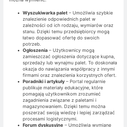
Wyszukiwarka palet
– Umożliwia szybkie
znalezienie odpowiednich palet w
zależności od ich rodzaju, wymiarów oraz
stanu. Dzięki temu przedsiębiorcy mogą
łatwo dopasować ofertę do swoich
potrzeb.
Ogłoszenia
– Użytkownicy mogą
zamieszczać ogłoszenia dotyczące kupna,
sprzedaży lub wynajmu palet. To doskonała
okazja do nawiązania współpracy z innymi
firmami oraz znalezienia korzystnych ofert.
Poradniki i artykuły
– Portal regularnie
publikuje materiały edukacyjne, które
pomagają użytkownikom zrozumieć
zagadnienia związane z paletami i
magazynowaniem. Dzięki temu można
poszerzać swoją wiedzę i lepiej zarządzać
procesami logistycznymi.
Forum dyskusyjne
– Umożliwia wymianę