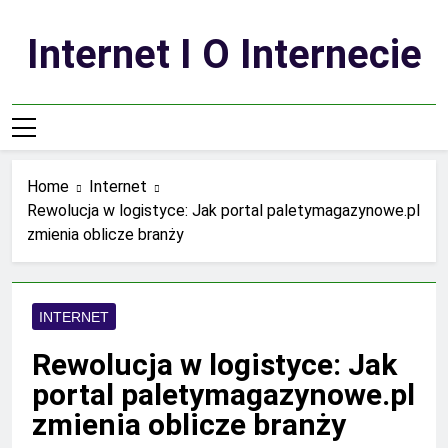
Skip
to
Internet I O Internecie
content
Home
Internet
Rewolucja w logistyce: Jak portal paletymagazynowe.pl
zmienia oblicze branży
INTERNET
Rewolucja w logistyce: Jak
portal paletymagazynowe.pl
zmienia oblicze branży