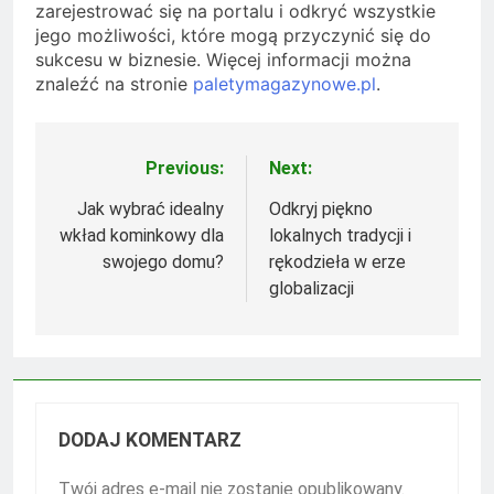
zarejestrować się na portalu i odkryć wszystkie
jego możliwości, które mogą przyczynić się do
sukcesu w biznesie. Więcej informacji można
znaleźć na stronie
paletymagazynowe.pl
.
Previous:
Next:
Nawigacja
wpisu
Jak wybrać idealny
Odkryj piękno
wkład kominkowy dla
lokalnych tradycji i
swojego domu?
rękodzieła w erze
globalizacji
DODAJ KOMENTARZ
Twój adres e-mail nie zostanie opublikowany.