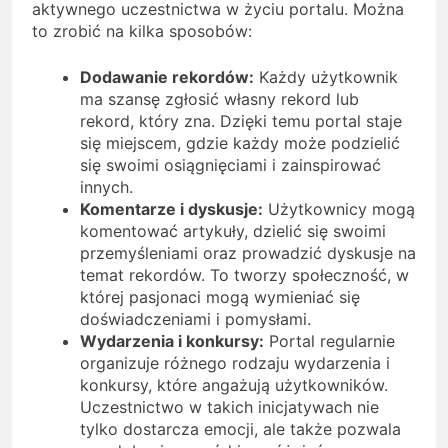
aktywnego uczestnictwa w życiu portalu. Można
to zrobić na kilka sposobów:
Dodawanie rekordów:
Każdy użytkownik
ma szansę zgłosić własny rekord lub
rekord, który zna. Dzięki temu portal staje
się miejscem, gdzie każdy może podzielić
się swoimi osiągnięciami i zainspirować
innych.
Komentarze i dyskusje:
Użytkownicy mogą
komentować artykuły, dzielić się swoimi
przemyśleniami oraz prowadzić dyskusje na
temat rekordów. To tworzy społeczność, w
której pasjonaci mogą wymieniać się
doświadczeniami i pomysłami.
Wydarzenia i konkursy:
Portal regularnie
organizuje różnego rodzaju wydarzenia i
konkursy, które angażują użytkowników.
Uczestnictwo w takich inicjatywach nie
tylko dostarcza emocji, ale także pozwala