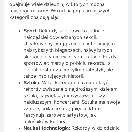
obejmuje wiele dziedzin, w których można
osiągnąć rekordy. Wśród najpopularniejszych
kategorii znajdują się:
Sport:
Rekordy sportowe to jedna z
najczęściej odwiedzanych sekcji.
Użytkownicy mogą znaleźć informacje o
najszybszych biegaczach, najwyższych
skokach czy najdłuższych rzutach. Każdy
sportowiec marzy o pobiciu rekordu, a
portal dostarcza nie tylko statystyk, ale
także inspirujących historii.
Sztuka:
W tej kategorii można odkryć
rekordy związane z najdroższymi dziełami
sztuki, największymi wystawami czy
najdłuższymi koncertami. Sztuka ma swoje
własne, unikalne osiągnięcia, które
fascynują zarówno artystów, jak i
miłośników kultury.
Nauka i technologia:
Rekordy w dziedzinie