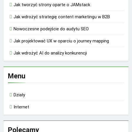
Jak tworzyć strony oparte o JAMstack
Jak wdrożyć strategię content marketingu w B2B
Nowoczesne podejście do audytu SEO
Jak projektować UX w oparciu o journey mapping
Jak wdrożyć AI do analizy konkurencji
Menu
Działy
Internet
Polecamy