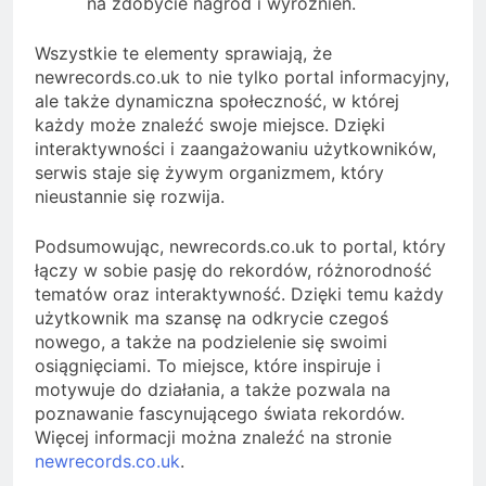
na zdobycie nagród i wyróżnień.
Wszystkie te elementy sprawiają, że
newrecords.co.uk to nie tylko portal informacyjny,
ale także dynamiczna społeczność, w której
każdy może znaleźć swoje miejsce. Dzięki
interaktywności i zaangażowaniu użytkowników,
serwis staje się żywym organizmem, który
nieustannie się rozwija.
Podsumowując, newrecords.co.uk to portal, który
łączy w sobie pasję do rekordów, różnorodność
tematów oraz interaktywność. Dzięki temu każdy
użytkownik ma szansę na odkrycie czegoś
nowego, a także na podzielenie się swoimi
osiągnięciami. To miejsce, które inspiruje i
motywuje do działania, a także pozwala na
poznawanie fascynującego świata rekordów.
Więcej informacji można znaleźć na stronie
newrecords.co.uk
.