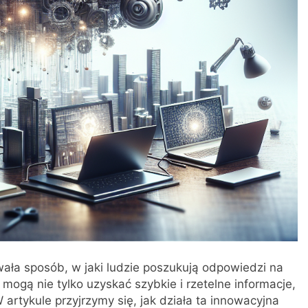
owała sposób, w jaki ludzie poszukują odpowiedzi na
y mogą nie tylko uzyskać szybkie i rzetelne informacje,
W artykule przyjrzymy się, jak działa ta innowacyjna