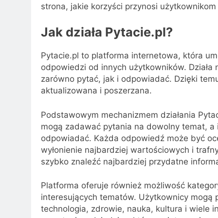
strona, jakie korzyści przynosi użytkownikom
Jak działa Pytacie.pl?
Pytacie.pl to platforma internetowa, która 
odpowiedzi od innych użytkowników. Działa 
zarówno pytać, jak i odpowiadać. Dzięki temu
aktualizowana i poszerzana.
Podstawowym mechanizmem działania Pytacie
mogą zadawać pytania na dowolny temat, a i
odpowiadać. Każda odpowiedź może być oce
wyłonienie najbardziej wartościowych i traf
szybko znaleźć najbardziej przydatne informa
Platforma oferuje również możliwość kategory
interesujących tematów. Użytkownicy mogą pr
technologia, zdrowie, nauka, kultura i wiele