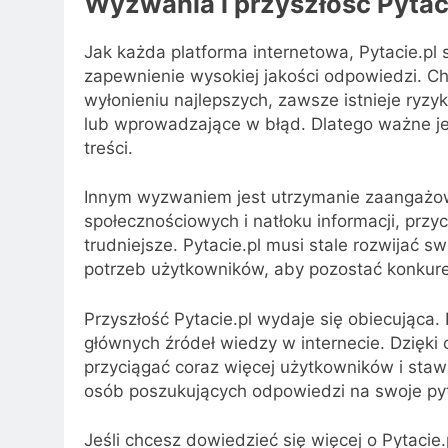
Wyzwania i przyszłość Pytac
Jak każda platforma internetowa, Pytacie.pl
zapewnienie wysokiej jakości odpowiedzi. 
wyłonieniu najlepszych, zawsze istnieje ryz
lub wprowadzające w błąd. Dlatego ważne jes
treści.
Innym wyzwaniem jest utrzymanie zaangażo
społecznościowych i natłoku informacji, przy
trudniejsze. Pytacie.pl musi stale rozwijać 
potrzeb użytkowników, aby pozostać konkure
Przyszłość Pytacie.pl wydaje się obiecująca.
głównych źródeł wiedzy w internecie. Dzięki
przyciągać coraz więcej użytkowników i sta
osób poszukujących odpowiedzi na swoje pyt
Jeśli chcesz dowiedzieć się więcej o Pytacie