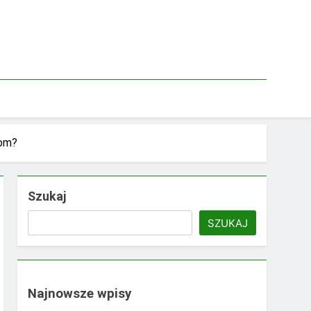
kom?
Szukaj
SZUKAJ
Najnowsze wpisy